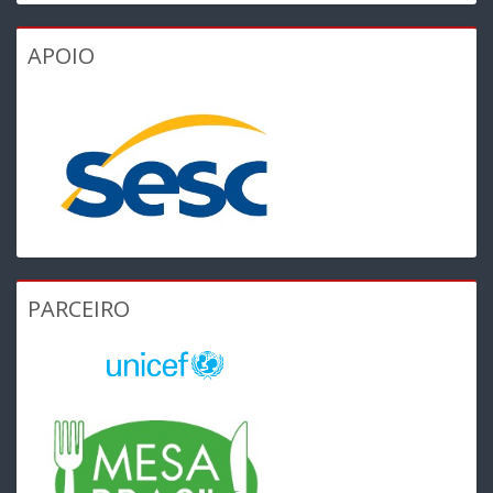
APOIO
PARCEIRO