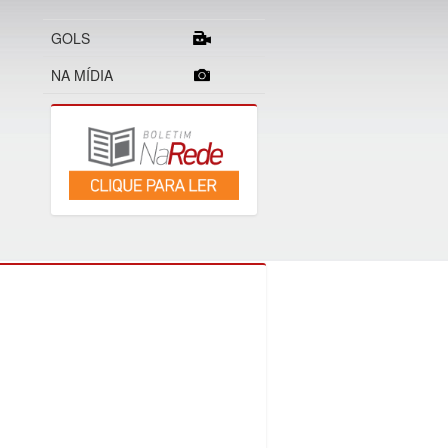
GOLS
NA MÍDIA