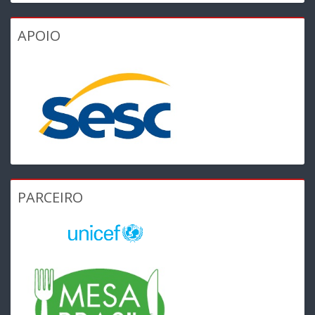
APOIO
PARCEIRO