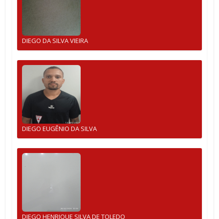
DIEGO DA SILVA VIEIRA
DIEGO EUGÊNIO DA SILVA
DIEGO HENRIQUE SILVA DE TOLEDO