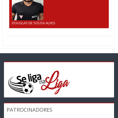
DOUGLAS DE SOUSA ALVES
PATROCINADORES