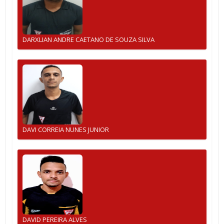
DARXLIAN ANDRE CAETANO DE SOUZA SILVA
DAVI CORREIA NUNES JUNIOR
DAVID PEREIRA ALVES