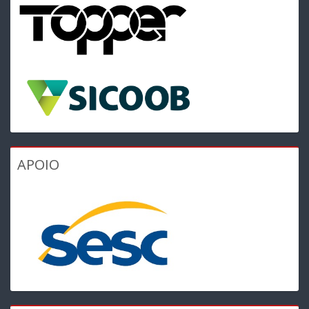
APOIO