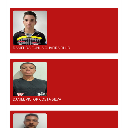
DANIEL DA CUNHA OLIVEIRA FILHO
DANIEL VICTOR COSTA SILVA