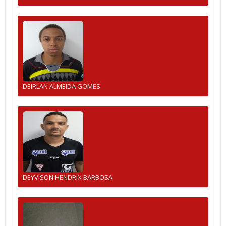
DEIRLAN ALMEIDA GOMES
DEYVISON HENDRIX BARBOSA