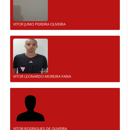
VITOR JUNIO PEREIRA OLIVEIRA
VITOR LEONARDO MOREIRA FARIA
VITOR RODRIGUES DE OLIVEIRA