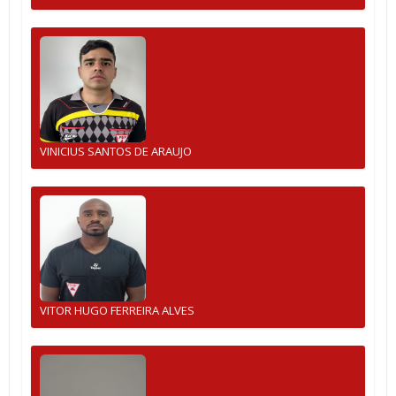
VINICIUS SANTOS DE ARAUJO
VITOR HUGO FERREIRA ALVES