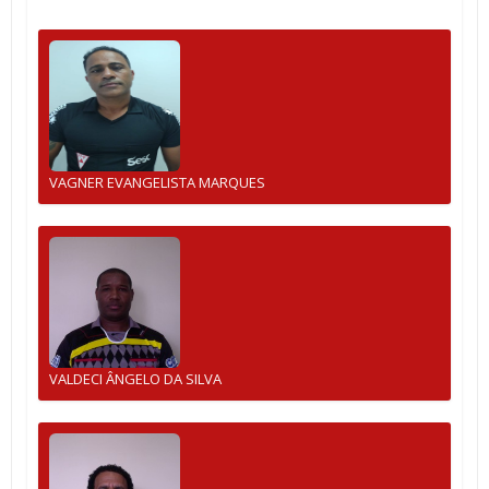
VAGNER EVANGELISTA MARQUES
VALDECI ÂNGELO DA SILVA