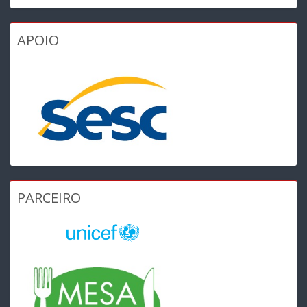
APOIO
PARCEIRO