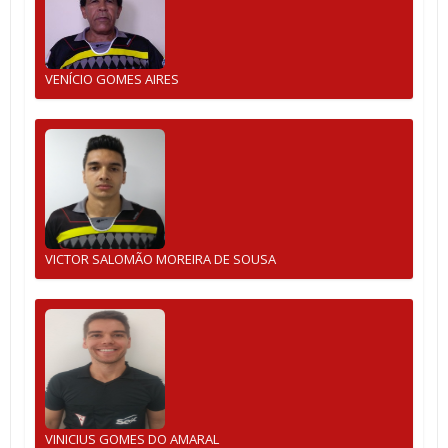
VENÍCIO GOMES AIRES
VICTOR SALOMÃO MOREIRA DE SOUSA
VINICIUS GOMES DO AMARAL