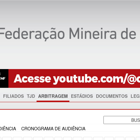
FILIADOS
TJD
ARBITRAGEM
ESTÁDIOS
DOCUMENTOS
LEG
IÊNCIA
CRONOGRAMA DE AUDIÊNCIA