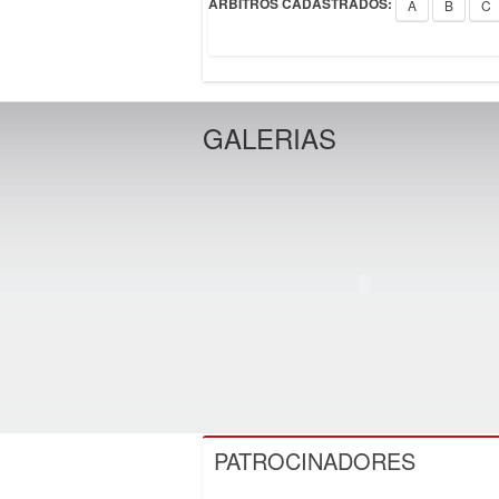
ÁRBITROS CADASTRADOS:
A
B
C
GALERIAS
PATROCINADORES