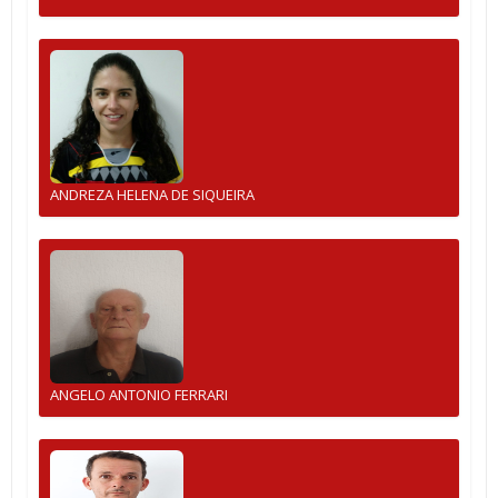
ANDREZA HELENA DE SIQUEIRA
ANGELO ANTONIO FERRARI