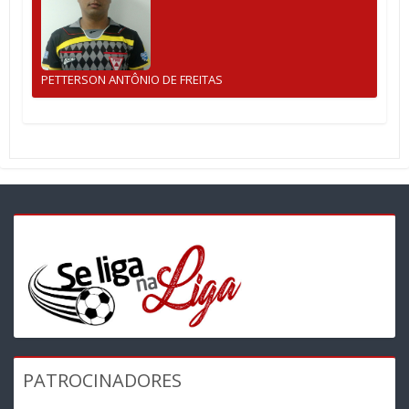
PETTERSON ANTÔNIO DE FREITAS
PATROCINADORES