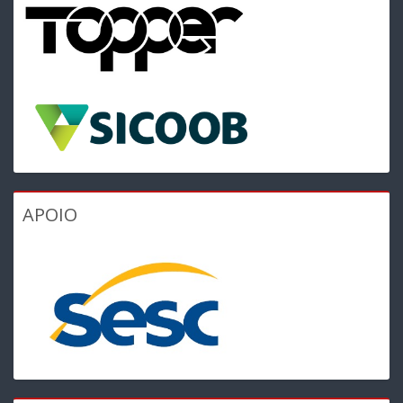
APOIO