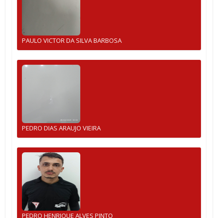
PAULO VICTOR DA SILVA BARBOSA
PEDRO DIAS ARAUJO VIEIRA
PEDRO HENRIQUE ALVES PINTO