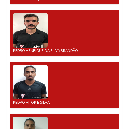
PEDRO HENRIQUE DA SILVA BRANDÃO
PEDRO VITOR E SILVA