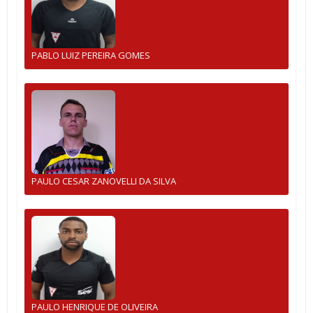
PABLO LUIZ PEREIRA GOMES
PAULO CESAR ZANOVELLI DA SILVA
PAULO HENRIQUE DE OLIVEIRA