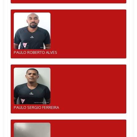
PAULO ROBERTO ALVES
PAULO SERGIO FERREIRA