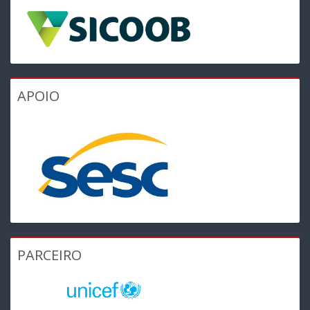
APOIO
PARCEIRO