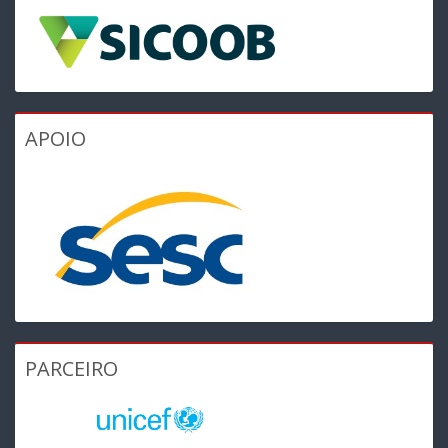
APOIO
PARCEIRO