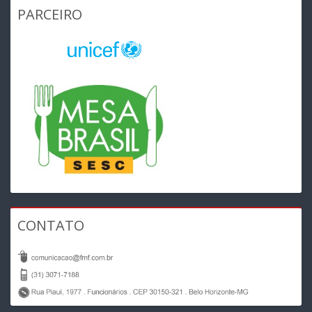
PARCEIRO
CONTATO