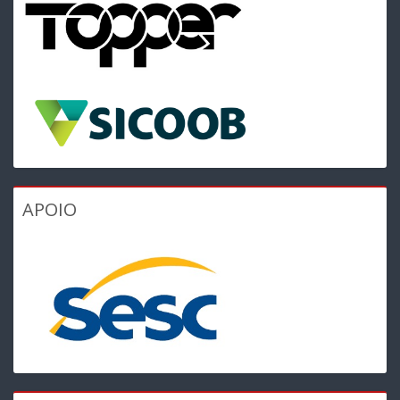
APOIO