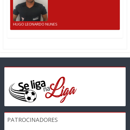
HUGO LEONARDO NUNES
PATROCINADORES