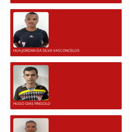
HUA JORDAN DA SILVA VASCONCELOS
HUGO DIAS FINGOLO