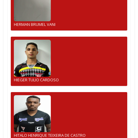
HERMAN BRUMEL VANI
HIEGER TULIO CARDOSO
HITALO HENRIQUE TEIXEIRA DE CASTRO