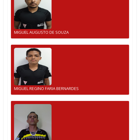
MIGUEL AUGUSTO DE SOUZA
MIGUEL REGINO FARIA BERNARDES