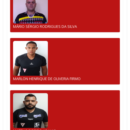
MÁRIO SÉRGIO RODRIGUES DA SILVA
MARLON HENRIQUE DE OLIVERIA FIRMO