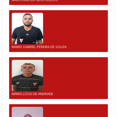
MARIO GABRIEL PEREIRA DE SOUZA
MÁRIO LÚCIO DE ANDRADE