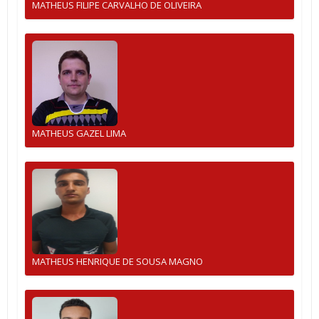
MATHEUS FILIPE CARVALHO DE OLIVEIRA
MATHEUS GAZEL LIMA
MATHEUS HENRIQUE DE SOUSA MAGNO