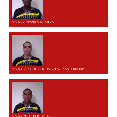
MARCIO TAVARES DA SILVA
MARCO AURELIO AUGUSTO FAZEKAS FERREIRA
MARCONI HELBERT VIEIRA