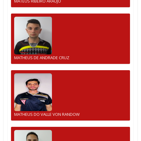
MATEUS RIBEIRO ARAUJO
MATHEUS DE ANDRADE CRUZ
MATHEUS DO VALLE VON RANDOW