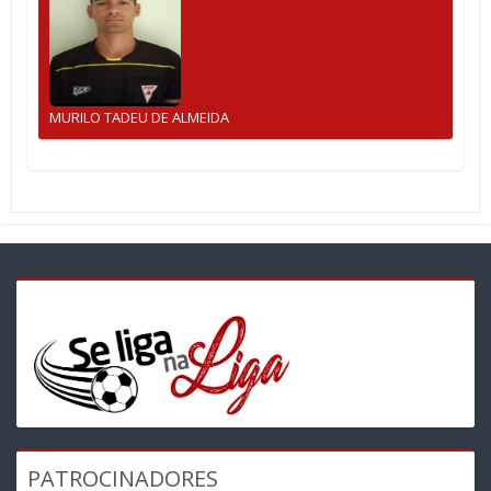
MURILO TADEU DE ALMEIDA
PATROCINADORES