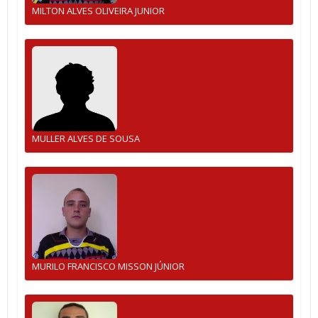
MILTON ALVES OLIVEIRA JUNIOR
MULLER ALVES DE SOUSA
MURILO FRANCISCO MISSON JÚNIOR