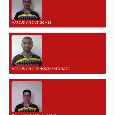
MARCUS VINICIUS GOMES
MARCUS VINICIUS NASCIMENTO ROSA
MARCYANO DA SILVA VICENTE