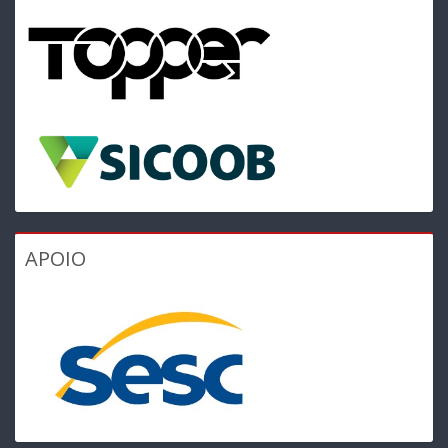
APOIO