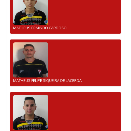
MATHEUS ERMINDO CARDOSO
MATHEUS FELIPE SIQUEIRA DE LACERDA