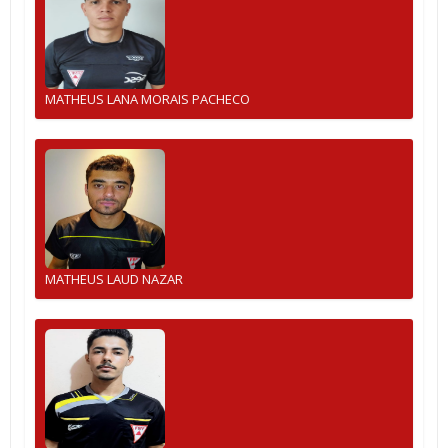
MATHEUS LANA MORAIS PACHECO
MATHEUS LAUD NAZAR