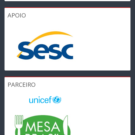
APOIO
PARCEIRO