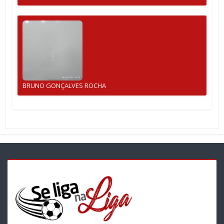
BRUNO GONÇALVES ROCHA