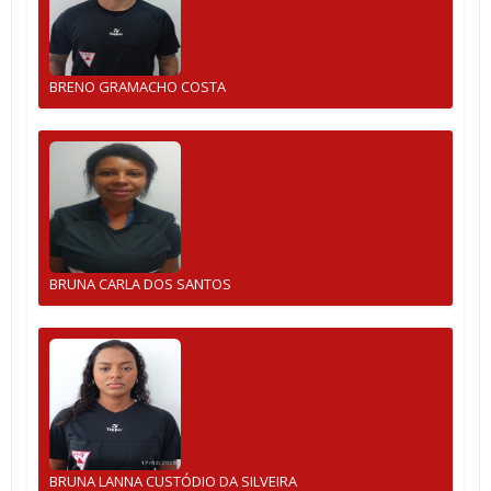
BRENO GRAMACHO COSTA
BRUNA CARLA DOS SANTOS
BRUNA LANNA CUSTÓDIO DA SILVEIRA