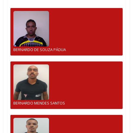
BERNARDO DE SOUZA PÁDUA
BERNARDO MENDES SANTOS