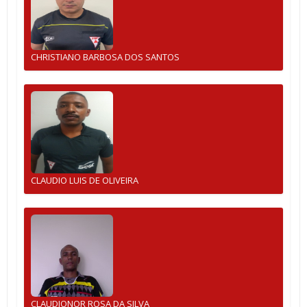
CHRISTIANO BARBOSA DOS SANTOS
CLAUDIO LUIS DE OLIVEIRA
CLAUDIONOR ROSA DA SILVA