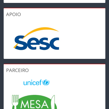
APOIO
PARCEIRO