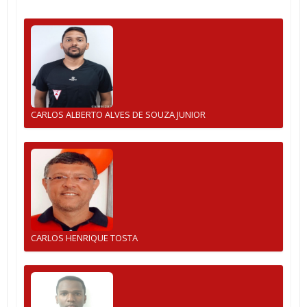
CARLOS ALBERTO ALVES DE SOUZA JUNIOR
CARLOS HENRIQUE TOSTA