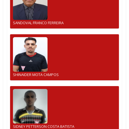
SANDOVAL FRANCO FERREIRA
SHINAIDER MOTA CAMPOS
SIDNEY PETTERSON COSTA BATISTA