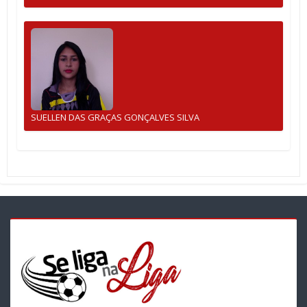
SUELLEN DAS GRAÇAS GONÇALVES SILVA