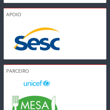
APOIO
PARCEIRO