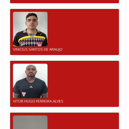
VINICIUS SANTOS DE ARAUJO
VITOR HUGO FERREIRA ALVES