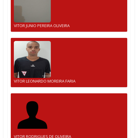
VITOR JUNIO PEREIRA OLIVEIRA
VITOR LEONARDO MOREIRA FARIA
VITOR RODRIGUES DE OLIVEIRA