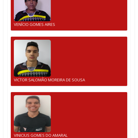
VENÍCIO GOMES AIRES
VICTOR SALOMÃO MOREIRA DE SOUSA
VINICIUS GOMES DO AMARAL