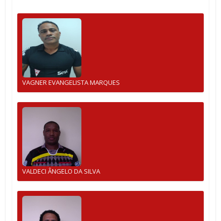
VAGNER EVANGELISTA MARQUES
VALDECI ÂNGELO DA SILVA