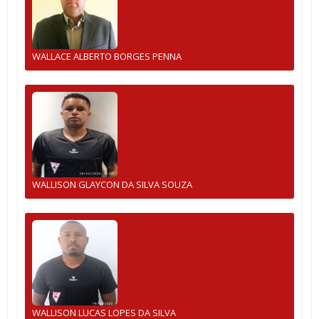
WALLACE ALBERTO BORGES PENNA
WALLISON GLAYCON DA SILVA SOUZA
WALLISON LUCAS LOPES DA SILVA