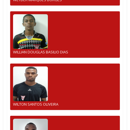
WILLIAN DOUGLAS BASILIO DIAS
WILTON SANTOS OLIVEIRA