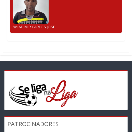
WLADIMIR CARLOS JOSE
PATROCINADORES