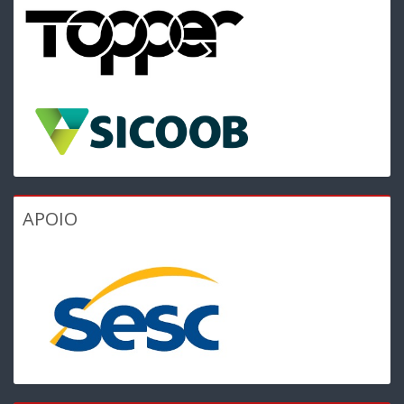
APOIO