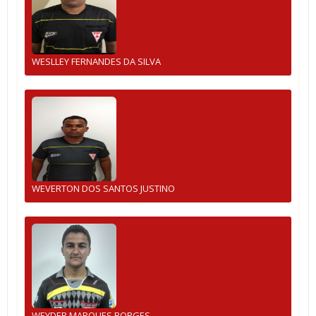
WESLLEY FERNANDES DA SILVA
WEVERTON DOS SANTOS JUSTINO
WEYDER MARQUES BORGES