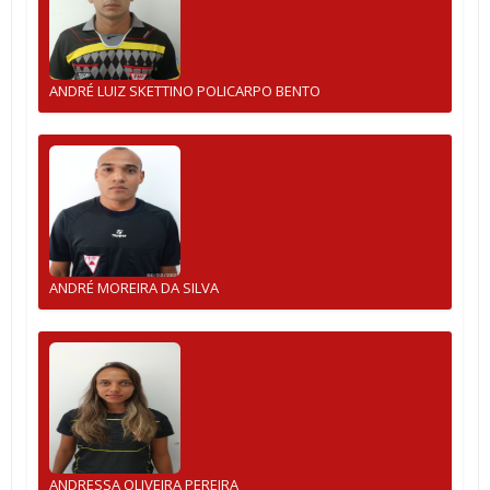
ANDRÉ LUIZ SKETTINO POLICARPO BENTO
ANDRÉ MOREIRA DA SILVA
ANDRESSA OLIVEIRA PEREIRA