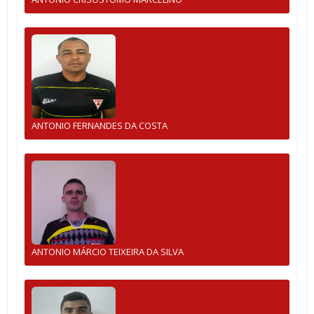
ANTONIO FERNANDES DA COSTA
ANTONIO MÁRCIO TEIXEIRA DA SILVA