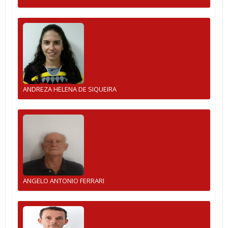
ANDREZA HELENA DE SIQUEIRA
ANGELO ANTONIO FERRARI