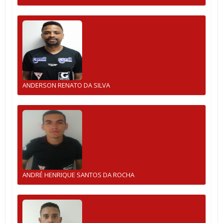
ANDERSON RENATO DA SILVA
ANDRÉ HENRIQUE SANTOS DA ROCHA