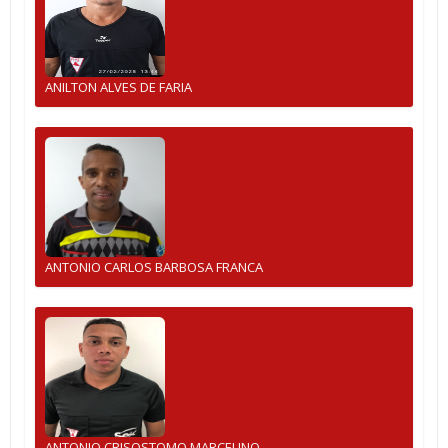
ANILTON ALVES DE FARIA
ANTONIO CARLOS BARBOSA FRANCA
ANTONIO CRISOSTOMO MARCELINO