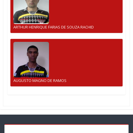
ARTHUR HENRIQUE FARIAS DE SOUZA RACHID
AUGUSTO MAGNO DE RAMOS