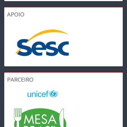
APOIO
PARCEIRO