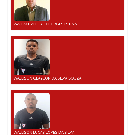
WALLACE ALBERTO BORGES PENNA
WALLISON GLAYCON DA SILVA SOUZA
WALLISON LUCAS LOPES DA SILVA