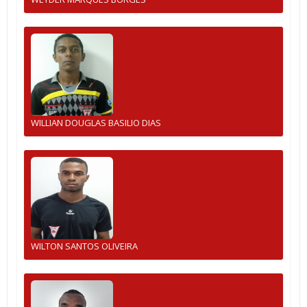
WILLIAN DOUGLAS BASILIO DIAS
WILTON SANTOS OLIVEIRA