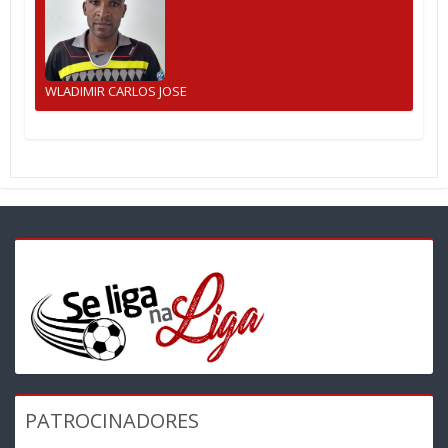
WLADIMIR CARLOS JOSE
PATROCINADORES