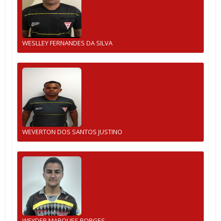
WESLLEY FERNANDES DA SILVA
WEVERTON DOS SANTOS JUSTINO
WEYDER MARQUES BORGES