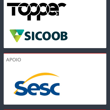
APOIO