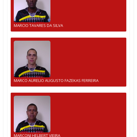
MARCIO TAVARES DA SILVA
MARCO AURELIO AUGUSTO FAZEKAS FERREIRA
MARCONI HELBERT VIEIRA