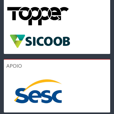
APOIO