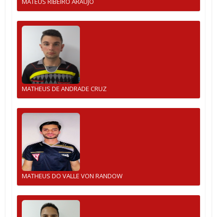
MATEUS RIBEIRO ARAUJO
MATHEUS DE ANDRADE CRUZ
MATHEUS DO VALLE VON RANDOW