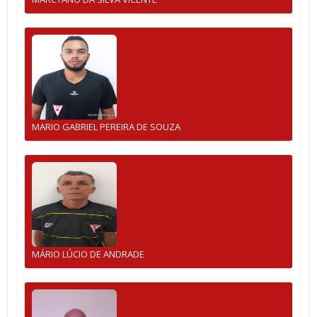
MARIO GABRIEL PEREIRA DE SOUZA
MÁRIO LÚCIO DE ANDRADE