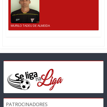
MURILO TADEU DE ALMEIDA
PATROCINADORES