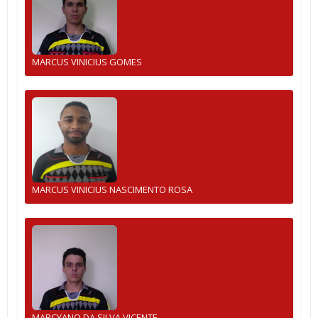
MARCUS VINICIUS GOMES
MARCUS VINICIUS NASCIMENTO ROSA
MARCYANO DA SILVA VICENTE