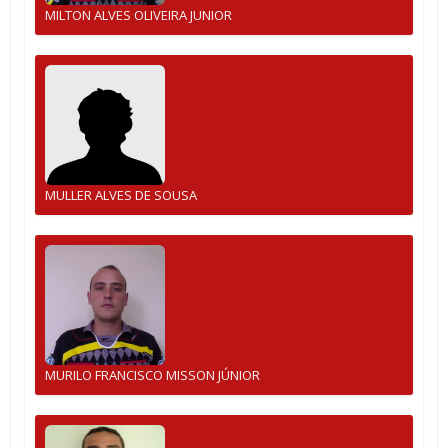
MILTON ALVES OLIVEIRA JUNIOR
MULLER ALVES DE SOUSA
MURILO FRANCISCO MISSON JÚNIOR