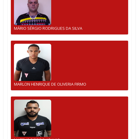
MÁRIO SÉRGIO RODRIGUES DA SILVA
MARLON HENRIQUE DE OLIVERIA FIRMO