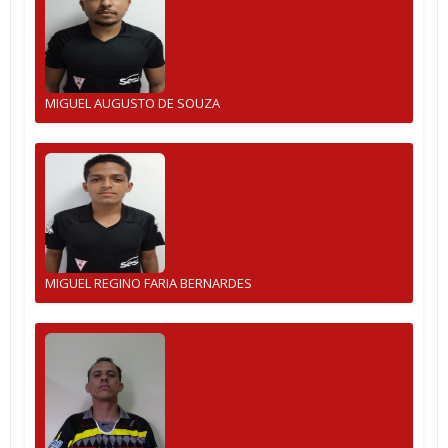
MIGUEL AUGUSTO DE SOUZA
MIGUEL REGINO FARIA BERNARDES