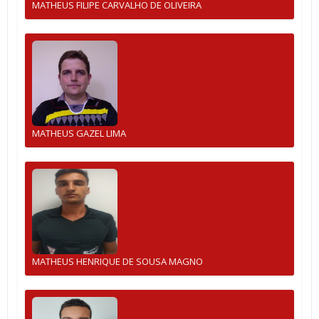
MATHEUS FILIPE CARVALHO DE OLIVEIRA
MATHEUS GAZEL LIMA
MATHEUS HENRIQUE DE SOUSA MAGNO