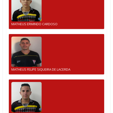
MATHEUS ERMINDO CARDOSO
MATHEUS FELIPE SIQUEIRA DE LACERDA