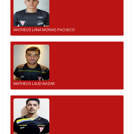
MATHEUS LANA MORAIS PACHECO
MATHEUS LAUD NAZAR