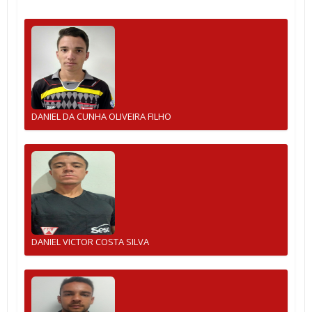
DANIEL DA CUNHA OLIVEIRA FILHO
DANIEL VICTOR COSTA SILVA