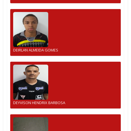
DEIRLAN ALMEIDA GOMES
DEYVISON HENDRIX BARBOSA