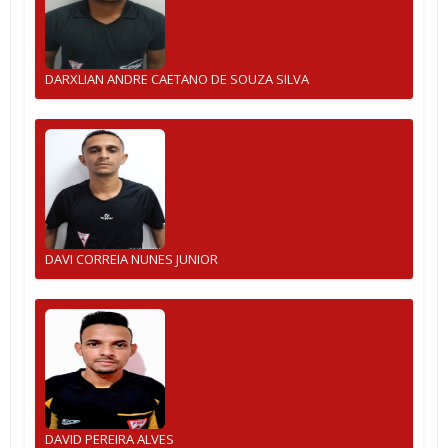
DARXLIAN ANDRE CAETANO DE SOUZA SILVA
DAVI CORREIA NUNES JUNIOR
DAVID PEREIRA ALVES