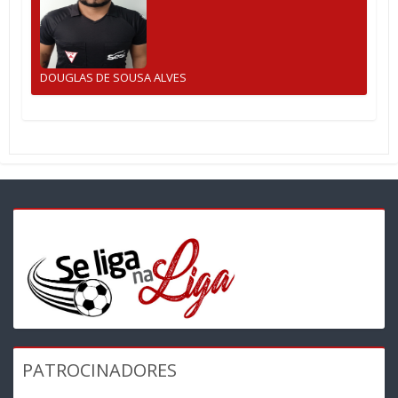
DOUGLAS DE SOUSA ALVES
PATROCINADORES