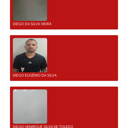
DIEGO DA SILVA VIEIRA
DIEGO EUGÊNIO DA SILVA
DIEGO HENRIQUE SILVA DE TOLEDO