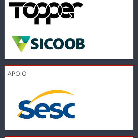
APOIO