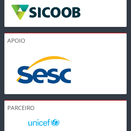
APOIO
PARCEIRO