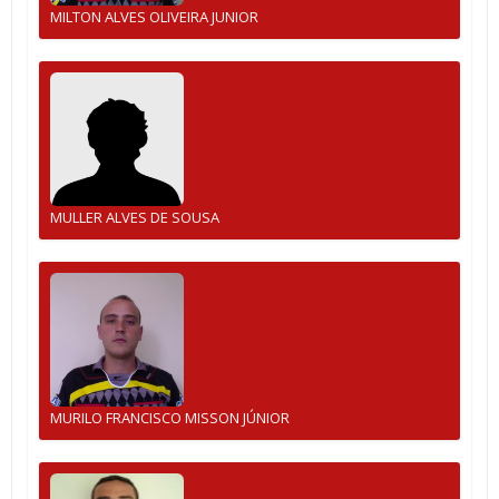
MILTON ALVES OLIVEIRA JUNIOR
MULLER ALVES DE SOUSA
MURILO FRANCISCO MISSON JÚNIOR