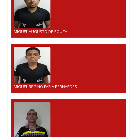
MIGUEL AUGUSTO DE SOUZA
MIGUEL REGINO FARIA BERNARDES