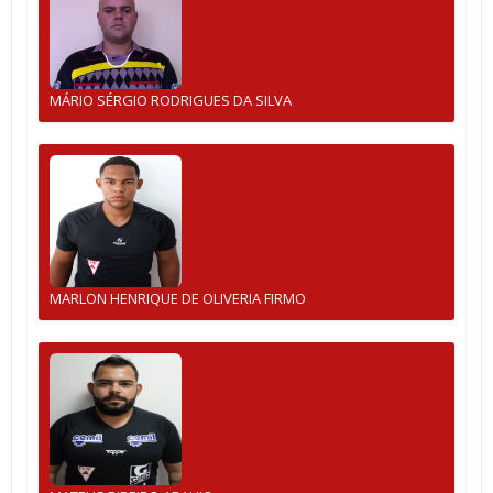
MÁRIO SÉRGIO RODRIGUES DA SILVA
MARLON HENRIQUE DE OLIVERIA FIRMO