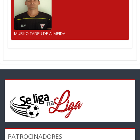
MURILO TADEU DE ALMEIDA
PATROCINADORES