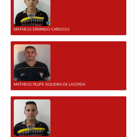
MATHEUS ERMINDO CARDOSO
MATHEUS FELIPE SIQUEIRA DE LACERDA