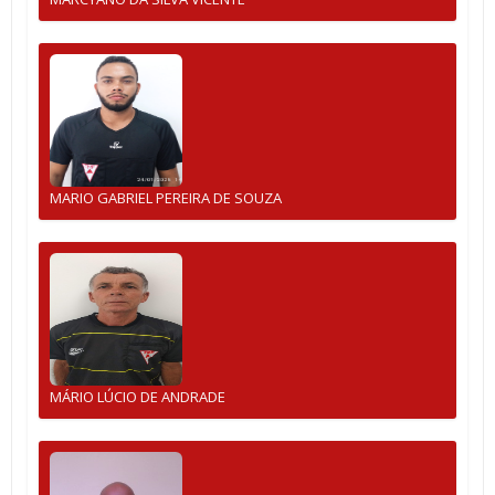
MARIO GABRIEL PEREIRA DE SOUZA
MÁRIO LÚCIO DE ANDRADE