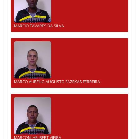
MARCIO TAVARES DA SILVA
MARCO AURELIO AUGUSTO FAZEKAS FERREIRA
MARCONI HELBERT VIEIRA