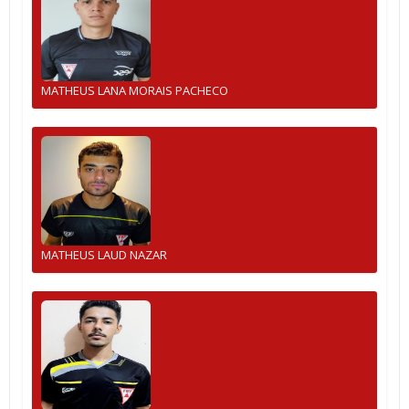
MATHEUS LANA MORAIS PACHECO
MATHEUS LAUD NAZAR