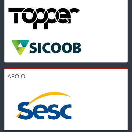
APOIO