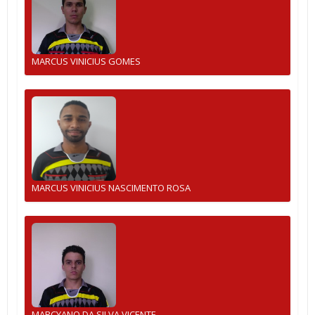
MARCUS VINICIUS GOMES
MARCUS VINICIUS NASCIMENTO ROSA
MARCYANO DA SILVA VICENTE