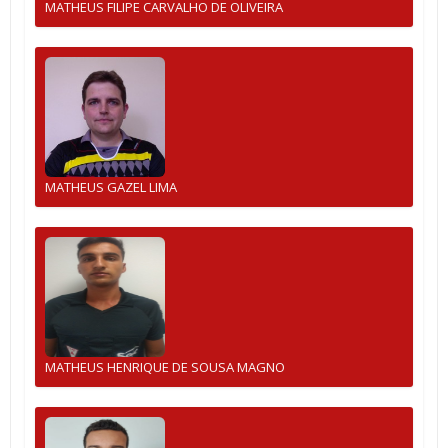
MATHEUS FILIPE CARVALHO DE OLIVEIRA
MATHEUS GAZEL LIMA
MATHEUS HENRIQUE DE SOUSA MAGNO