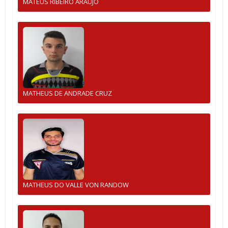
MATEUS RIBEIRO ARAUJO
MATHEUS DE ANDRADE CRUZ
MATHEUS DO VALLE VON RANDOW