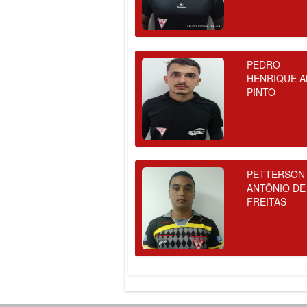
PEDRO
HENRIQUE A
PINTO
PETTERSON
ANTÔNIO DE
FREITAS