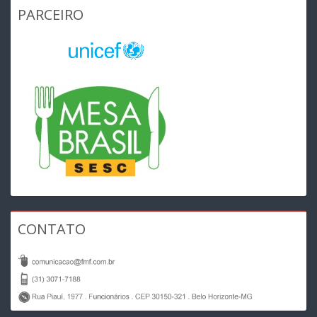
PARCEIRO
CONTATO