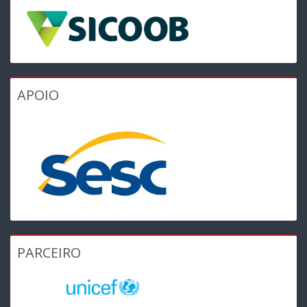
APOIO
PARCEIRO