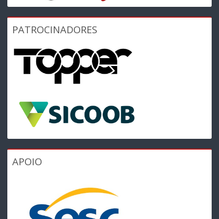
PATROCINADORES
APOIO