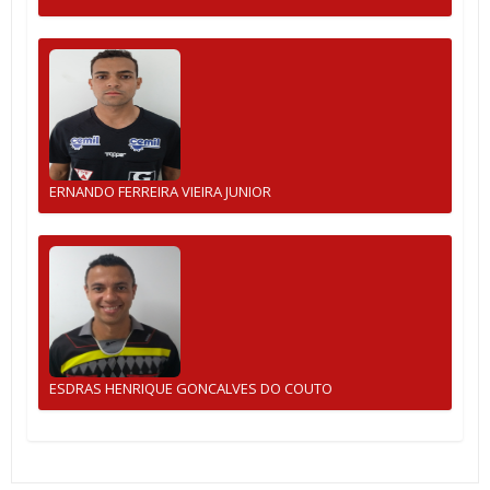
ERNANDO FERREIRA VIEIRA JUNIOR
ESDRAS HENRIQUE GONCALVES DO COUTO