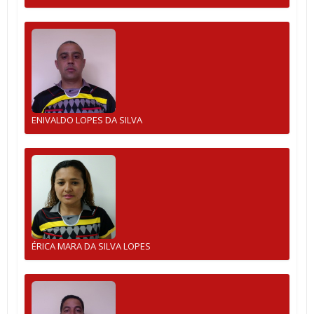
ENIVALDO LOPES DA SILVA
ÉRICA MARA DA SILVA LOPES