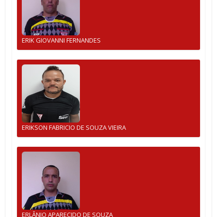
ERIK GIOVANNI FERNANDES
ERIKSON FABRICIO DE SOUZA VIEIRA
ERLÂNIO APARECIDO DE SOUZA