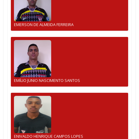
EMERSON DE ALMEIDA FERREIRA
EMÍLIO JUNIO NASCIMENTO SANTOS
ENIVALDO HENRIQUE CAMPOS LOPES