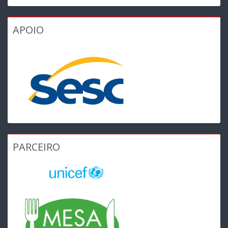
APOIO
PARCEIRO