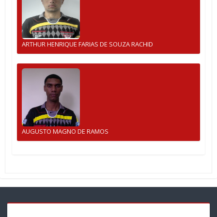
ARTHUR HENRIQUE FARIAS DE SOUZA RACHID
AUGUSTO MAGNO DE RAMOS