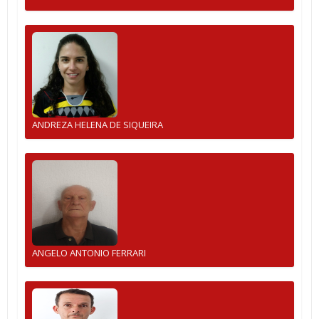
ANDREZA HELENA DE SIQUEIRA
ANGELO ANTONIO FERRARI