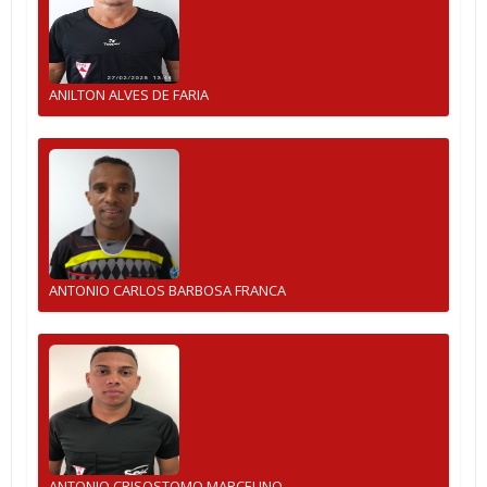
ANILTON ALVES DE FARIA
ANTONIO CARLOS BARBOSA FRANCA
ANTONIO CRISOSTOMO MARCELINO