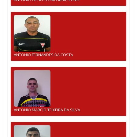
ANTONIO FERNANDES DA COSTA
ANTONIO MÁRCIO TEIXEIRA DA SILVA