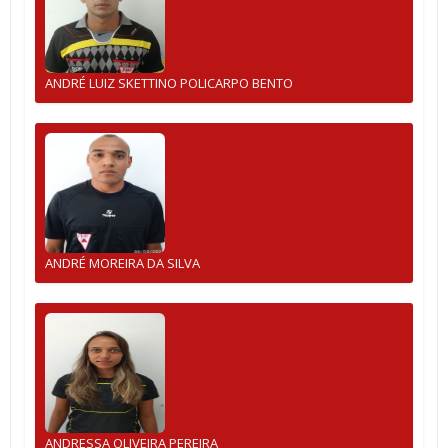
ANDRÉ LUIZ SKETTINO POLICARPO BENTO
ANDRÉ MOREIRA DA SILVA
ANDRESSA OLIVEIRA PEREIRA