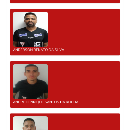
ANDERSON RENATO DA SILVA
ANDRÉ HENRIQUE SANTOS DA ROCHA