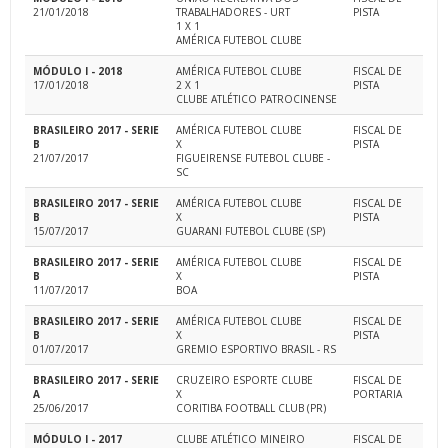
21/01/2018
TRABALHADORES - URT
PISTA
1 X 1
AMÉRICA FUTEBOL CLUBE
MÓDULO I - 2018
AMÉRICA FUTEBOL CLUBE
FISCAL DE
17/01/2018
2 X 1
PISTA
CLUBE ATLÉTICO PATROCINENSE
BRASILEIRO 2017 - SERIE
AMÉRICA FUTEBOL CLUBE
FISCAL DE
B
X
PISTA
21/07/2017
FIGUEIRENSE FUTEBOL CLUBE -
SC
BRASILEIRO 2017 - SERIE
AMÉRICA FUTEBOL CLUBE
FISCAL DE
B
X
PISTA
15/07/2017
GUARANI FUTEBOL CLUBE (SP)
BRASILEIRO 2017 - SERIE
AMÉRICA FUTEBOL CLUBE
FISCAL DE
B
X
PISTA
11/07/2017
BOA
BRASILEIRO 2017 - SERIE
AMÉRICA FUTEBOL CLUBE
FISCAL DE
B
X
PISTA
01/07/2017
GREMIO ESPORTIVO BRASIL - RS
BRASILEIRO 2017 - SERIE
CRUZEIRO ESPORTE CLUBE
FISCAL DE
A
X
PORTARIA
25/06/2017
CORITIBA FOOTBALL CLUB (PR)
MÓDULO I - 2017
CLUBE ATLÉTICO MINEIRO
FISCAL DE