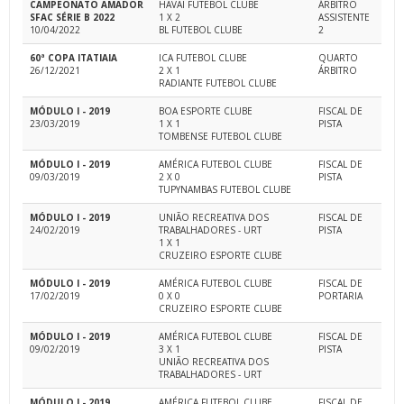
CAMPEONATO AMADOR
HAVAI FUTEBOL CLUBE
ÁRBITRO
SFAC SÉRIE B 2022
1 X 2
ASSISTENTE
10/04/2022
BL FUTEBOL CLUBE
2
60ª COPA ITATIAIA
ICA FUTEBOL CLUBE
QUARTO
26/12/2021
2 X 1
ÁRBITRO
RADIANTE FUTEBOL CLUBE
MÓDULO I - 2019
BOA ESPORTE CLUBE
FISCAL DE
23/03/2019
1 X 1
PISTA
TOMBENSE FUTEBOL CLUBE
MÓDULO I - 2019
AMÉRICA FUTEBOL CLUBE
FISCAL DE
09/03/2019
2 X 0
PISTA
TUPYNAMBAS FUTEBOL CLUBE
MÓDULO I - 2019
UNIÃO RECREATIVA DOS
FISCAL DE
24/02/2019
TRABALHADORES - URT
PISTA
1 X 1
CRUZEIRO ESPORTE CLUBE
MÓDULO I - 2019
AMÉRICA FUTEBOL CLUBE
FISCAL DE
17/02/2019
0 X 0
PORTARIA
CRUZEIRO ESPORTE CLUBE
MÓDULO I - 2019
AMÉRICA FUTEBOL CLUBE
FISCAL DE
09/02/2019
3 X 1
PISTA
UNIÃO RECREATIVA DOS
TRABALHADORES - URT
MÓDULO I - 2019
AMÉRICA FUTEBOL CLUBE
FISCAL DE