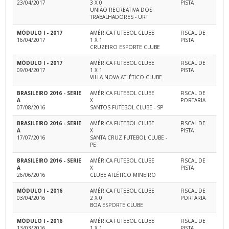
23/04/2017
3 X 0
PISTA
UNIÃO RECREATIVA DOS
TRABALHADORES - URT
MÓDULO I - 2017
AMÉRICA FUTEBOL CLUBE
FISCAL DE
16/04/2017
1 X 1
PISTA
CRUZEIRO ESPORTE CLUBE
MÓDULO I - 2017
AMÉRICA FUTEBOL CLUBE
FISCAL DE
09/04/2017
1 X 1
PISTA
VILLA NOVA ATLÉTICO CLUBE
BRASILEIRO 2016 - SERIE
AMÉRICA FUTEBOL CLUBE
FISCAL DE
A
X
PORTARIA
07/08/2016
SANTOS FUTEBOL CLUBE - SP
BRASILEIRO 2016 - SERIE
AMÉRICA FUTEBOL CLUBE
FISCAL DE
A
X
PISTA
17/07/2016
SANTA CRUZ FUTEBOL CLUBE -
PE
BRASILEIRO 2016 - SERIE
AMÉRICA FUTEBOL CLUBE
FISCAL DE
A
X
PISTA
26/06/2016
CLUBE ATLÉTICO MINEIRO
MÓDULO I - 2016
AMÉRICA FUTEBOL CLUBE
FISCAL DE
03/04/2016
2 X 0
PORTARIA
BOA ESPORTE CLUBE
MÓDULO I - 2016
AMÉRICA FUTEBOL CLUBE
FISCAL DE
13/03/2016
1 X 1
PISTA