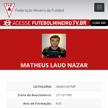
Toggl
navig
navig
MATHEUS LAUD NAZAR
CATEGORIA:
AMADOR/FMF
Data de Nascimento:
27/10/1995
Ano de Formação:
N/D