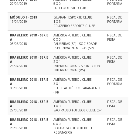
27/01/2019
5 X 0
PORTARIA
TUPI FOOT BALL CLUB
MÓDULO I - 2019
GUARANI ESPORTE CLUBE
FISCAL DE
19/01/2019
1 X 3
PORTARIA
CRUZEIRO ESPORTE CLUBE
BRASILEIRO 2018 - SERIE
AMÉRICA FUTEBOL CLUBE
FISCAL DE
A
0 X 0
PISTA
05/08/2018
PALMEIRAS (SP) - SOCIEDADE
ESPORTIVA PALMEIRAS (SP)
BRASILEIRO 2018 - SERIE
AMÉRICA FUTEBOL CLUBE
FISCAL DE
A
2 X 1
PISTA
26/07/2018
INTERNACIONAL - SPORT CLUB
INTERNACIONAL (RS)
BRASILEIRO 2018 - SERIE
AMÉRICA FUTEBOL CLUBE
FISCAL DE
A
3 X 1
PORTARIA
03/06/2018
CLUBE ATHLÉTICO PARANAENSE
- PR
BRASILEIRO 2018 - SERIE
AMÉRICA FUTEBOL CLUBE
FISCAL DE
A
1 X 3
PISTA
27/05/2018
SAO PAULO FUTEBOL CLUBE (SP)
BRASILEIRO 2018 - SERIE
AMÉRICA FUTEBOL CLUBE
FISCAL DE
A
0 X 0
PISTA
20/05/2018
BOTAFOGO DE FUTEBOL E
REGATAS(RJ)