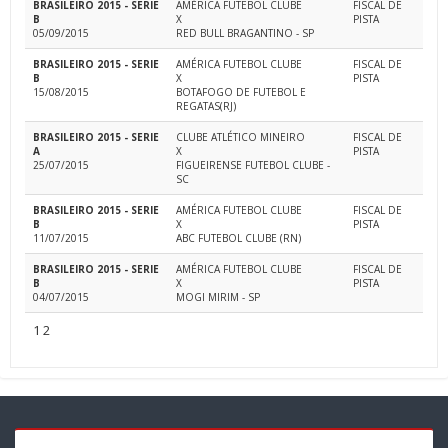
BRASILEIRO 2015 - SERIE
AMÉRICA FUTEBOL CLUBE
FISCAL DE
B
X
PISTA
05/09/2015
RED BULL BRAGANTINO - SP
BRASILEIRO 2015 - SERIE
AMÉRICA FUTEBOL CLUBE
FISCAL DE
B
X
PISTA
15/08/2015
BOTAFOGO DE FUTEBOL E
REGATAS(RJ)
BRASILEIRO 2015 - SERIE
CLUBE ATLÉTICO MINEIRO
FISCAL DE
A
X
PISTA
25/07/2015
FIGUEIRENSE FUTEBOL CLUBE -
SC
BRASILEIRO 2015 - SERIE
AMÉRICA FUTEBOL CLUBE
FISCAL DE
B
X
PISTA
11/07/2015
ABC FUTEBOL CLUBE (RN)
BRASILEIRO 2015 - SERIE
AMÉRICA FUTEBOL CLUBE
FISCAL DE
B
X
PISTA
04/07/2015
MOGI MIRIM - SP
1
2