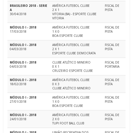
BRASILEIRO 2018 - SERIE
AMÉRICA FUTEBOL CLUBE
FISCAL DE
A
2 X 1
PISTA
30/04/2018
VITORIA (BA) - ESPORTE CLUBE
VITORIA
MÓDULO I - 2018
AMÉRICA FUTEBOL CLUBE
FISCAL DE
17/03/2018
1 X 0
PISTA
BOA ESPORTE CLUBE
MÓDULO I - 2018
AMÉRICA FUTEBOL CLUBE
FISCAL DE
04/03/2018
2 X 1
PISTA
ESPORTE CLUBE DEMOCRATA
MÓDULO I - 2018
CLUBE ATLÉTICO MINEIRO
FISCAL DE
04/03/2018
0 X 1
PORTARIA
CRUZEIRO ESPORTE CLUBE
MÓDULO I - 2018
AMÉRICA FUTEBOL CLUBE
FISCAL DE
18/02/2018
0 X 3
PISTA
CLUBE ATLÉTICO MINEIRO
MÓDULO I - 2018
AMÉRICA FUTEBOL CLUBE
FISCAL DE
27/01/2018
1 X 0
PISTA
BOA ESPORTE CLUBE
MÓDULO I - 2018
AMÉRICA FUTEBOL CLUBE
FISCAL DE
24/01/2018
2 X 0
PISTA
TUPI FOOT BALL CLUB
MÓDULO I - 2018
UNIÃO RECREATIVA DOS
FISCAL DE