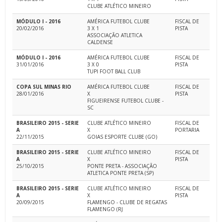
CLUBE ATLÉTICO MINEIRO
MÓDULO I - 2016
AMÉRICA FUTEBOL CLUBE
FISCAL DE
20/02/2016
3 X 1
PISTA
ASSOCIAÇÃO ATLETICA
CALDENSE
MÓDULO I - 2016
AMÉRICA FUTEBOL CLUBE
FISCAL DE
31/01/2016
3 X 0
PISTA
TUPI FOOT BALL CLUB
COPA SUL MINAS RIO
AMÉRICA FUTEBOL CLUBE
FISCAL DE
28/01/2016
X
PISTA
FIGUEIRENSE FUTEBOL CLUBE -
SC
BRASILEIRO 2015 - SERIE
CLUBE ATLÉTICO MINEIRO
FISCAL DE
A
X
PORTARIA
22/11/2015
GOIAS ESPORTE CLUBE (GO)
BRASILEIRO 2015 - SERIE
CLUBE ATLÉTICO MINEIRO
FISCAL DE
A
X
PISTA
25/10/2015
PONTE PRETA - ASSOCIAÇÃO
ATLETICA PONTE PRETA (SP)
BRASILEIRO 2015 - SERIE
CLUBE ATLÉTICO MINEIRO
FISCAL DE
A
X
PISTA
20/09/2015
FLAMENGO - CLUBE DE REGATAS
FLAMENGO (RJ