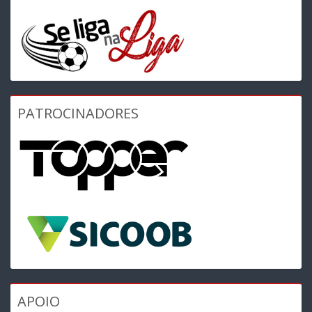
PATROCINADORES
APOIO