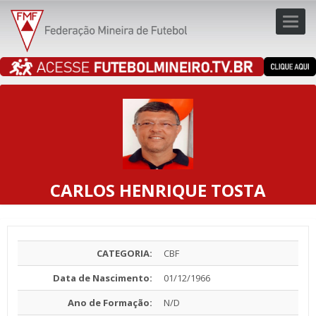
Toggl
navig
navig
CARLOS HENRIQUE TOSTA
CATEGORIA:
CBF
Data de Nascimento:
01/12/1966
Ano de Formação:
N/D