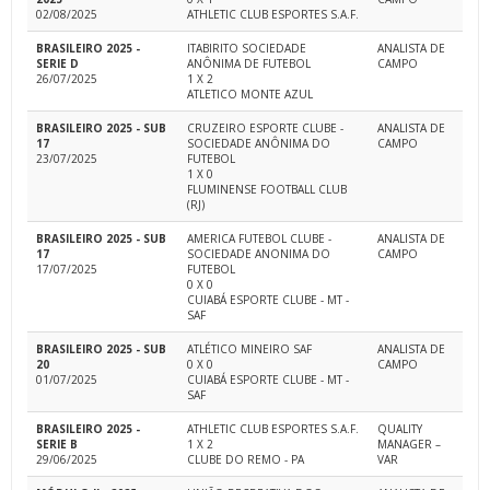
02/08/2025
ATHLETIC CLUB ESPORTES S.A.F.
BRASILEIRO 2025 -
ITABIRITO SOCIEDADE
ANALISTA DE
SERIE D
ANÔNIMA DE FUTEBOL
CAMPO
26/07/2025
1 X 2
ATLETICO MONTE AZUL
BRASILEIRO 2025 - SUB
CRUZEIRO ESPORTE CLUBE -
ANALISTA DE
17
SOCIEDADE ANÔNIMA DO
CAMPO
23/07/2025
FUTEBOL
1 X 0
FLUMINENSE FOOTBALL CLUB
(RJ)
BRASILEIRO 2025 - SUB
AMERICA FUTEBOL CLUBE -
ANALISTA DE
17
SOCIEDADE ANONIMA DO
CAMPO
17/07/2025
FUTEBOL
0 X 0
CUIABÁ ESPORTE CLUBE - MT -
SAF
BRASILEIRO 2025 - SUB
ATLÉTICO MINEIRO SAF
ANALISTA DE
20
0 X 0
CAMPO
01/07/2025
CUIABÁ ESPORTE CLUBE - MT -
SAF
BRASILEIRO 2025 -
ATHLETIC CLUB ESPORTES S.A.F.
QUALITY
SERIE B
1 X 2
MANAGER –
29/06/2025
CLUBE DO REMO - PA
VAR