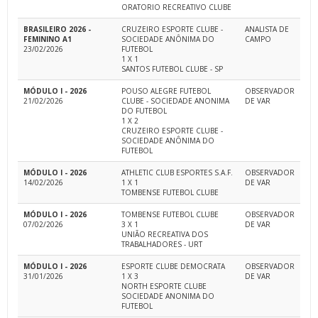
ORATORIO RECREATIVO CLUBE
BRASILEIRO 2026 -
CRUZEIRO ESPORTE CLUBE -
ANALISTA DE
FEMININO A1
SOCIEDADE ANÔNIMA DO
CAMPO
23/02/2026
FUTEBOL
1 X 1
SANTOS FUTEBOL CLUBE - SP
MÓDULO I - 2026
POUSO ALEGRE FUTEBOL
OBSERVADOR
21/02/2026
CLUBE - SOCIEDADE ANONIMA
DE VAR
DO FUTEBOL
1 X 2
CRUZEIRO ESPORTE CLUBE -
SOCIEDADE ANÔNIMA DO
FUTEBOL
MÓDULO I - 2026
ATHLETIC CLUB ESPORTES S.A.F.
OBSERVADOR
14/02/2026
1 X 1
DE VAR
TOMBENSE FUTEBOL CLUBE
MÓDULO I - 2026
TOMBENSE FUTEBOL CLUBE
OBSERVADOR
07/02/2026
3 X 1
DE VAR
UNIÃO RECREATIVA DOS
TRABALHADORES - URT
MÓDULO I - 2026
ESPORTE CLUBE DEMOCRATA
OBSERVADOR
31/01/2026
1 X 3
DE VAR
NORTH ESPORTE CLUBE
SOCIEDADE ANONIMA DO
FUTEBOL