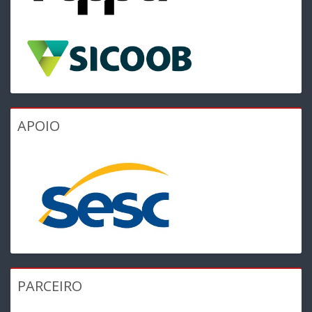
APOIO
PARCEIRO