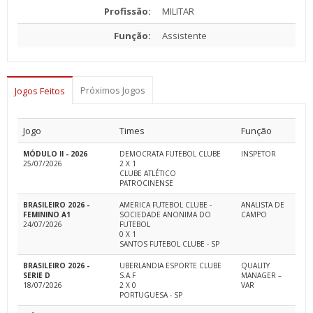
Profissão:
MILITAR
Função:
Assistente
Próximos Jogos
Jogos Feitos
Jogo
Times
Função
MÓDULO II - 2026
DEMOCRATA FUTEBOL CLUBE
INSPETOR
25/07/2026
2 X 1
CLUBE ATLÉTICO
PATROCINENSE
BRASILEIRO 2026 -
AMERICA FUTEBOL CLUBE -
ANALISTA DE
FEMININO A1
SOCIEDADE ANONIMA DO
CAMPO
24/07/2026
FUTEBOL
0 X 1
SANTOS FUTEBOL CLUBE - SP
BRASILEIRO 2026 -
UBERLANDIA ESPORTE CLUBE
QUALITY
SERIE D
S.A.F
MANAGER –
18/07/2026
2 X 0
VAR
PORTUGUESA - SP