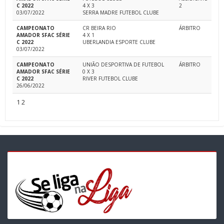
C 2022
4 X 3
2
03/07/2022
SERRA MADRE FUTEBOL CLUBE
CAMPEONATO
CR BEIRA RIO
ÁRBITRO
AMADOR SFAC SÉRIE
4 X 1
C 2022
UBERLANDIA ESPORTE CLUBE
03/07/2022
CAMPEONATO
UNIÃO DESPORTIVA DE FUTEBOL
ÁRBITRO
AMADOR SFAC SÉRIE
0 X 3
C 2022
RIVER FUTEBOL CLUBE
26/06/2022
1
2