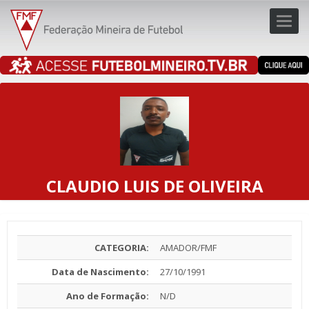
Toggl
navig
navig
CLAUDIO LUIS DE OLIVEIRA
CATEGORIA:
AMADOR/FMF
Data de Nascimento:
27/10/1991
Ano de Formação:
N/D