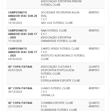
ASSOCIAÇÃO ESPORTIVA PARDIM
FUTEBOL CLUBE
CAMPEONATO
SOCIEDADE RECREATIVA AGUIA
ÁRBITRO
AMADOR SFAC SUB-20
REAL
- 2025
1 X 7
12/10/2025
SAO LUIZ FUTEBOL CLUBE
CAMPEONATO
NAJA FUTEBOL CLUBE
ÁRBITRO
AMADOR SFAC SUB-17
2 X 1
- 2025
ASSOCIAÇÃO ESPORTIVA
11/10/2025
ITAMARENSE FUTEBOL CLUBE
CAMPEONATO
CAMPO VERDE FUTEBOL CLUBE
ÁRBITRO
AMADOR SFAC SUB-17
7 X 0
- 2025
INSTITUTO AGRONOMICO FUTEBOL
04/10/2025
CLUBE
63ª COPA ITATIAIA
ASSOCIAÇÃO CULTURA E
QUARTO
05/01/2025
DESPORTIVA PORTUGUESA
ÁRBITRO
FUTEBOL CLUBE
0 X 1
ESTRELA MIRIM ESPORTE CLUBE
63ª COPA ITATIAIA
LUANO FUTEBOL CLUBE
ÁRBITRO
29/12/2024
1 X 3
GRENAL LS
63ª COPA ITATIAIA
COIMBRA ESPORTE CLUBE
QUARTO
22/12/2024
5 X 0
ÁRBITRO
FLUMINENSE FUTEBOL CLUBE