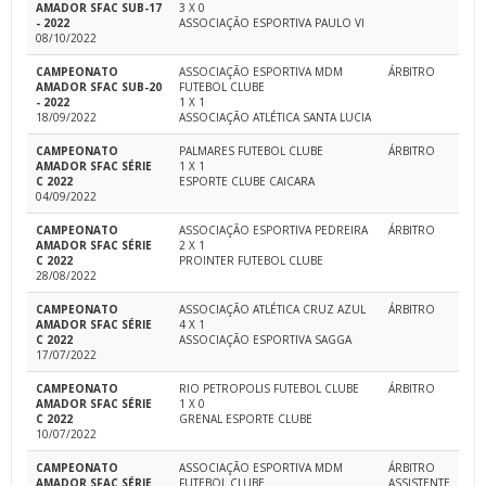
AMADOR SFAC SUB-17
3 X 0
- 2022
ASSOCIAÇÃO ESPORTIVA PAULO VI
08/10/2022
CAMPEONATO
ASSOCIAÇÃO ESPORTIVA MDM
ÁRBITRO
AMADOR SFAC SUB-20
FUTEBOL CLUBE
- 2022
1 X 1
18/09/2022
ASSOCIAÇÃO ATLÉTICA SANTA LUCIA
CAMPEONATO
PALMARES FUTEBOL CLUBE
ÁRBITRO
AMADOR SFAC SÉRIE
1 X 1
C 2022
ESPORTE CLUBE CAICARA
04/09/2022
CAMPEONATO
ASSOCIAÇÃO ESPORTIVA PEDREIRA
ÁRBITRO
AMADOR SFAC SÉRIE
2 X 1
C 2022
PROINTER FUTEBOL CLUBE
28/08/2022
CAMPEONATO
ASSOCIAÇÃO ATLÉTICA CRUZ AZUL
ÁRBITRO
AMADOR SFAC SÉRIE
4 X 1
C 2022
ASSOCIAÇÃO ESPORTIVA SAGGA
17/07/2022
CAMPEONATO
RIO PETROPOLIS FUTEBOL CLUBE
ÁRBITRO
AMADOR SFAC SÉRIE
1 X 0
C 2022
GRENAL ESPORTE CLUBE
10/07/2022
CAMPEONATO
ASSOCIAÇÃO ESPORTIVA MDM
ÁRBITRO
AMADOR SFAC SÉRIE
FUTEBOL CLUBE
ASSISTENTE