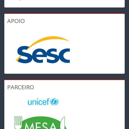
APOIO
PARCEIRO