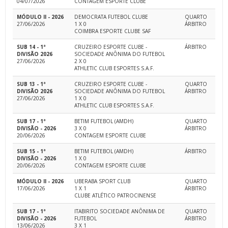
04/07/2026
CONTAGEM ESPORTE CLUBE
MÓDULO II - 2026
DEMOCRATA FUTEBOL CLUBE
QUARTO
27/06/2026
1 X 0
ÁRBITRO
COIMBRA ESPORTE CLUBE SAF
SUB 14 - 1ª
CRUZEIRO ESPORTE CLUBE -
ÁRBITRO
DIVISÃO 2026
SOCIEDADE ANÔNIMA DO FUTEBOL
27/06/2026
2 X 0
ATHLETIC CLUB ESPORTES S.A.F.
SUB 13 - 1ª
CRUZEIRO ESPORTE CLUBE -
QUARTO
DIVISÃO 2026
SOCIEDADE ANÔNIMA DO FUTEBOL
ÁRBITRO
27/06/2026
1 X 0
ATHLETIC CLUB ESPORTES S.A.F.
SUB 17 - 1ª
BETIM FUTEBOL (AMDH)
QUARTO
DIVISÃO - 2026
3 X 0
ÁRBITRO
20/06/2026
CONTAGEM ESPORTE CLUBE
SUB 15 - 1ª
BETIM FUTEBOL (AMDH)
ÁRBITRO
DIVISÃO - 2026
1 X 0
20/06/2026
CONTAGEM ESPORTE CLUBE
MÓDULO II - 2026
UBERABA SPORT CLUB
QUARTO
17/06/2026
1 X 1
ÁRBITRO
CLUBE ATLÉTICO PATROCINENSE
SUB 17 - 1ª
ITABIRITO SOCIEDADE ANÔNIMA DE
QUARTO
DIVISÃO - 2026
FUTEBOL
ÁRBITRO
13/06/2026
3 X 1