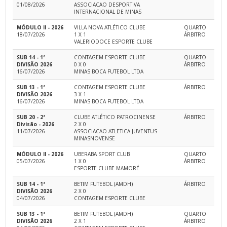
01/08/2026
ASSOCIACAO DESPORTIVA
INTERNACIONAL DE MINAS
MÓDULO II - 2026
VILLA NOVA ATLÉTICO CLUBE
QUARTO
18/07/2026
1 X 1
ÁRBITRO
VALERIODOCE ESPORTE CLUBE
SUB 14 - 1ª
CONTAGEM ESPORTE CLUBE
QUARTO
DIVISÃO 2026
0 X 0
ÁRBITRO
16/07/2026
MINAS BOCA FUTEBOL LTDA
SUB 13 - 1ª
CONTAGEM ESPORTE CLUBE
ÁRBITRO
DIVISÃO 2026
3 X 1
16/07/2026
MINAS BOCA FUTEBOL LTDA
SUB 20 - 2ª
CLUBE ATLÉTICO PATROCINENSE
ÁRBITRO
Divisão - 2026
2 X 0
11/07/2026
ASSOCIACAO ATLETICA JUVENTUS
MINASNOVENSE
MÓDULO II - 2026
UBERABA SPORT CLUB
QUARTO
05/07/2026
1 X 0
ÁRBITRO
ESPORTE CLUBE MAMORÉ
SUB 14 - 1ª
BETIM FUTEBOL (AMDH)
ÁRBITRO
DIVISÃO 2026
2 X 0
04/07/2026
CONTAGEM ESPORTE CLUBE
SUB 13 - 1ª
BETIM FUTEBOL (AMDH)
QUARTO
DIVISÃO 2026
2 X 1
ÁRBITRO