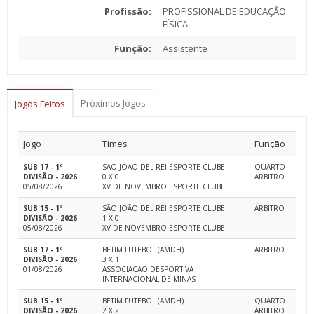
Profissão:
PROFISSIONAL DE EDUCAÇÃO
FÍSICA
Função:
Assistente
Próximos Jogos
Jogos Feitos
Jogo
Times
Função
SUB 17 - 1ª
SÃO JOÃO DEL REI ESPORTE CLUBE
QUARTO
DIVISÃO - 2026
0 X 0
ÁRBITRO
05/08/2026
XV DE NOVEMBRO ESPORTE CLUBE
SUB 15 - 1ª
SÃO JOÃO DEL REI ESPORTE CLUBE
ÁRBITRO
DIVISÃO - 2026
1 X 0
05/08/2026
XV DE NOVEMBRO ESPORTE CLUBE
SUB 17 - 1ª
BETIM FUTEBOL (AMDH)
ÁRBITRO
DIVISÃO - 2026
3 X 1
01/08/2026
ASSOCIACAO DESPORTIVA
INTERNACIONAL DE MINAS
SUB 15 - 1ª
BETIM FUTEBOL (AMDH)
QUARTO
DIVISÃO - 2026
2 X 2
ÁRBITRO