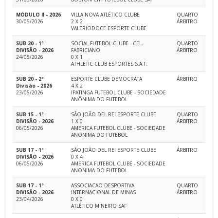
MÓDULO II - 2026
VILLA NOVA ATLÉTICO CLUBE
QUARTO
30/05/2026
2 X 2
ÁRBITRO
VALERIODOCE ESPORTE CLUBE
SUB 20 - 1ª
SOCIAL FUTEBOL CLUBE - CEL.
QUARTO
DIVISÃO - 2026
FABRICIANO
ÁRBITRO
24/05/2026
0 X 1
ATHLETIC CLUB ESPORTES S.A.F.
SUB 20 - 2ª
ESPORTE CLUBE DEMOCRATA
ÁRBITRO
Divisão - 2026
4 X 2
23/05/2026
IPATINGA FUTEBOL CLUBE - SOCIEDADE
ANÔNIMA DO FUTEBOL
SUB 15 - 1ª
SÃO JOÃO DEL REI ESPORTE CLUBE
QUARTO
DIVISÃO - 2026
1 X 0
ÁRBITRO
06/05/2026
AMERICA FUTEBOL CLUBE - SOCIEDADE
ANONIMA DO FUTEBOL
SUB 17 - 1ª
SÃO JOÃO DEL REI ESPORTE CLUBE
ÁRBITRO
DIVISÃO - 2026
0 X 4
06/05/2026
AMERICA FUTEBOL CLUBE - SOCIEDADE
ANONIMA DO FUTEBOL
SUB 17 - 1ª
ASSOCIACAO DESPORTIVA
QUARTO
DIVISÃO - 2026
INTERNACIONAL DE MINAS
ÁRBITRO
23/04/2026
0 X 0
ATLÉTICO MINEIRO SAF