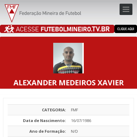
Toggl
navig
navig
ALEXANDER MEDEIROS XAVIER
CATEGORIA:
FMF
Data de Nascimento:
16/07/1986
Ano de Formação:
N/D