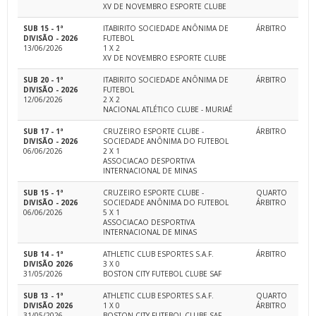
XV DE NOVEMBRO ESPORTE CLUBE
SUB 15 - 1ª
ITABIRITO SOCIEDADE ANÔNIMA DE
ÁRBITRO
DIVISÃO - 2026
FUTEBOL
13/06/2026
1 X 2
XV DE NOVEMBRO ESPORTE CLUBE
SUB 20 - 1ª
ITABIRITO SOCIEDADE ANÔNIMA DE
ÁRBITRO
DIVISÃO - 2026
FUTEBOL
12/06/2026
2 X 2
NACIONAL ATLÉTICO CLUBE - MURIAÉ
SUB 17 - 1ª
CRUZEIRO ESPORTE CLUBE -
ÁRBITRO
DIVISÃO - 2026
SOCIEDADE ANÔNIMA DO FUTEBOL
06/06/2026
2 X 1
ASSOCIACAO DESPORTIVA
INTERNACIONAL DE MINAS
SUB 15 - 1ª
CRUZEIRO ESPORTE CLUBE -
QUARTO
DIVISÃO - 2026
SOCIEDADE ANÔNIMA DO FUTEBOL
ÁRBITRO
06/06/2026
5 X 1
ASSOCIACAO DESPORTIVA
INTERNACIONAL DE MINAS
SUB 14 - 1ª
ATHLETIC CLUB ESPORTES S.A.F.
ÁRBITRO
DIVISÃO 2026
3 X 0
31/05/2026
BOSTON CITY FUTEBOL CLUBE SAF
SUB 13 - 1ª
ATHLETIC CLUB ESPORTES S.A.F.
QUARTO
DIVISÃO 2026
1 X 0
ÁRBITRO
31/05/2026
BOSTON CITY FUTEBOL CLUBE SAF