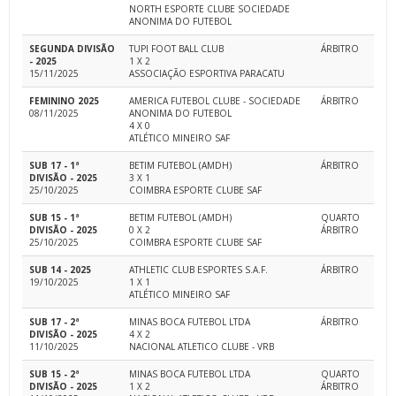
NORTH ESPORTE CLUBE SOCIEDADE
ANONIMA DO FUTEBOL
SEGUNDA DIVISÃO
TUPI FOOT BALL CLUB
ÁRBITRO
- 2025
1 X 2
15/11/2025
ASSOCIAÇÃO ESPORTIVA PARACATU
FEMININO 2025
AMERICA FUTEBOL CLUBE - SOCIEDADE
ÁRBITRO
08/11/2025
ANONIMA DO FUTEBOL
4 X 0
ATLÉTICO MINEIRO SAF
SUB 17 - 1ª
BETIM FUTEBOL (AMDH)
ÁRBITRO
DIVISÃO - 2025
3 X 1
25/10/2025
COIMBRA ESPORTE CLUBE SAF
SUB 15 - 1ª
BETIM FUTEBOL (AMDH)
QUARTO
DIVISÃO - 2025
0 X 2
ÁRBITRO
25/10/2025
COIMBRA ESPORTE CLUBE SAF
SUB 14 - 2025
ATHLETIC CLUB ESPORTES S.A.F.
ÁRBITRO
19/10/2025
1 X 1
ATLÉTICO MINEIRO SAF
SUB 17 - 2ª
MINAS BOCA FUTEBOL LTDA
ÁRBITRO
DIVISÃO - 2025
4 X 2
11/10/2025
NACIONAL ATLETICO CLUBE - VRB
SUB 15 - 2ª
MINAS BOCA FUTEBOL LTDA
QUARTO
DIVISÃO - 2025
1 X 2
ÁRBITRO