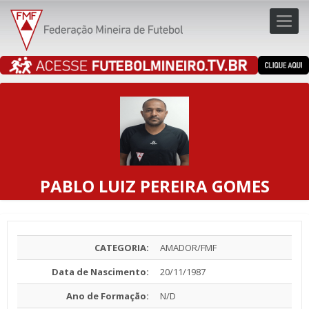
Toggl
navig
navig
PABLO LUIZ PEREIRA GOMES
CATEGORIA:
AMADOR/FMF
Data de Nascimento:
20/11/1987
Ano de Formação:
N/D