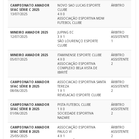
CAMPEONATO AMADOR
NOVO SAO LUCAS ESPORTE
ÁRBITRO
SFAC SÉRIE C 2025
CLUBE
13/07/2025
4 X 0
ASSOCIAÇÃO ESPORTIVA MDM
FUTEBOL CLUBE
MINEIRO AMADOR 2025
JUPING EC
ÁRBITRO
12/07/2025
3 X 1
ASSISTENTE
SÃO LOURENÇO ESPORTE
1
CLUBE
MINEIRO AMADOR 2025
ITAMINENSE ESPORTE CLUBE
ÁRBITRO
05/07/2025
4 X 0
ASSISTENTE
ASSOCIAÇÃO ESPORTIVA
2
COMPLEXO BELA VISTA DE
IBIRITÉ
CAMPEONATO AMADOR
ASSOCIACAO ESPORTIVA SANTA
ÁRBITRO
SFAC SÉRIE B 2025
TEREZA
ASSISTENTE
08/06/2025
1 X 1
2
REVELACAO ESPORTE CLUBE
CAMPEONATO AMADOR
PISTA FUTEBOL CLUBE
ÁRBITRO
SFAC SÉRIE B 2025
1 X 0
ASSISTENTE
01/06/2025
SOCIEDADE ESPORTIVA
2
NAZARE
CAMPEONATO AMADOR
ASSOCIAÇÃO ESPORTIVA
ÁRBITRO
SFAC SÉRIE B 2025
PAULO VI
ASSISTENTE
25/05/2025
4 X 1
2