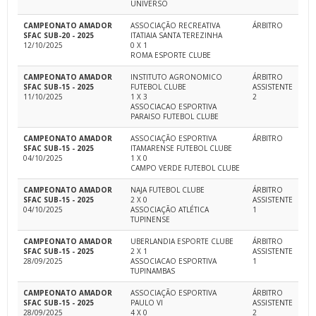
UNIVERSO
CAMPEONATO AMADOR
ASSOCIAÇÃO RECREATIVA
ÁRBITRO
SFAC SUB-20 - 2025
ITATIAIA SANTA TEREZINHA
12/10/2025
0 X 1
ROMA ESPORTE CLUBE
CAMPEONATO AMADOR
INSTITUTO AGRONOMICO
ÁRBITRO
SFAC SUB-15 - 2025
FUTEBOL CLUBE
ASSISTENTE
11/10/2025
1 X 3
2
ASSOCIACAO ESPORTIVA
PARAISO FUTEBOL CLUBE
CAMPEONATO AMADOR
ASSOCIAÇÃO ESPORTIVA
ÁRBITRO
SFAC SUB-15 - 2025
ITAMARENSE FUTEBOL CLUBE
04/10/2025
1 X 0
CAMPO VERDE FUTEBOL CLUBE
CAMPEONATO AMADOR
NAJA FUTEBOL CLUBE
ÁRBITRO
SFAC SUB-15 - 2025
2 X 0
ASSISTENTE
04/10/2025
ASSOCIAÇÃO ATLÉTICA
1
TUPINENSE
CAMPEONATO AMADOR
UBERLANDIA ESPORTE CLUBE
ÁRBITRO
SFAC SUB-15 - 2025
2 X 1
ASSISTENTE
28/09/2025
ASSOCIACAO ESPORTIVA
1
TUPINAMBAS
CAMPEONATO AMADOR
ASSOCIAÇÃO ESPORTIVA
ÁRBITRO
SFAC SUB-15 - 2025
PAULO VI
ASSISTENTE
28/09/2025
4 X 0
2