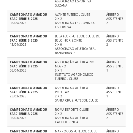
ASSOCIAÇÃO ESPORTIVA
SUZANA
CAMPEONATO AMADOR
AVANTE FUTEBOL CLUBE
ÁRBITRO
SFAC SÉRIE B 2025
2 X 2
ASSISTENTE
18/05/2025
ASSOCIAÇÃO FERROVIARIA
2
ESPORTIVA
CAMPEONATO AMADOR
BEIJA FLOR FUTEBOL CLUBE DE
ÁRBITRO
SFAC SÉRIE B 2025
BELO HORIZONTE
ASSISTENTE
13/04/2025
0 X 0
2
ASSOCIACAO ATLETICA REAL
BANDEIRANTE
CAMPEONATO AMADOR
ASSOCIAÇÃO ATLÉTICA RIO
ÁRBITRO
SFAC SÉRIE B 2025
NEGRO
ASSISTENTE
06/04/2025
6 X 1
1
INSTITUTO AGRONOMICO
FUTEBOL CLUBE
CAMPEONATO AMADOR
ASSOCIACAO ATLÉTICA
ÁRBITRO
SFAC SÉRIE A 2025
POPULAR
ASSISTENTE
23/03/2025
2 X 2
1
SANTA CRUZ FUTEBOL CLUBE
CAMPEONATO AMADOR
ROMA ESPORTE CLUBE
ÁRBITRO
SFAC SÉRIE A 2025
2 X 2
ASSISTENTE
16/03/2025
ASSOCIAÇÃO ATLÉTICA
2
CACHOEIRINHA
CAMPEONATO AMADOR
MARROCOS FUTEBOL CLUBE
ÁRBITRO