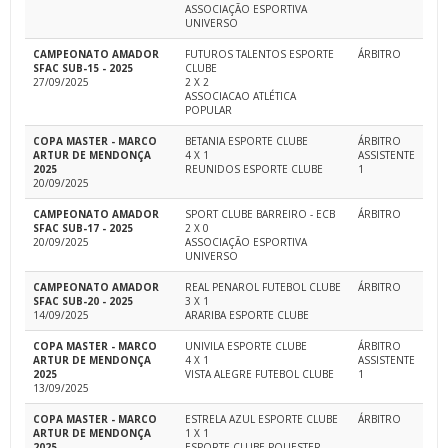
ASSOCIAÇÃO ESPORTIVA
UNIVERSO
CAMPEONATO AMADOR
FUTUROS TALENTOS ESPORTE
ÁRBITRO
SFAC SUB-15 - 2025
CLUBE
27/09/2025
2 X 2
ASSOCIACAO ATLÉTICA
POPULAR
COPA MASTER - MARCO
BETANIA ESPORTE CLUBE
ÁRBITRO
ARTUR DE MENDONÇA
4 X 1
ASSISTENTE
2025
REUNIDOS ESPORTE CLUBE
1
20/09/2025
CAMPEONATO AMADOR
SPORT CLUBE BARREIRO - ECB
ÁRBITRO
SFAC SUB-17 - 2025
2 X 0
20/09/2025
ASSOCIAÇÃO ESPORTIVA
UNIVERSO
CAMPEONATO AMADOR
REAL PENAROL FUTEBOL CLUBE
ÁRBITRO
SFAC SUB-20 - 2025
3 X 1
14/09/2025
ARARIBA ESPORTE CLUBE
COPA MASTER - MARCO
UNIVILA ESPORTE CLUBE
ÁRBITRO
ARTUR DE MENDONÇA
4 X 1
ASSISTENTE
2025
VISTA ALEGRE FUTEBOL CLUBE
1
13/09/2025
COPA MASTER - MARCO
ESTRELA AZUL ESPORTE CLUBE
ÁRBITRO
ARTUR DE MENDONÇA
1 X 1
2025
ESPORTE CLUBE POLIESTER