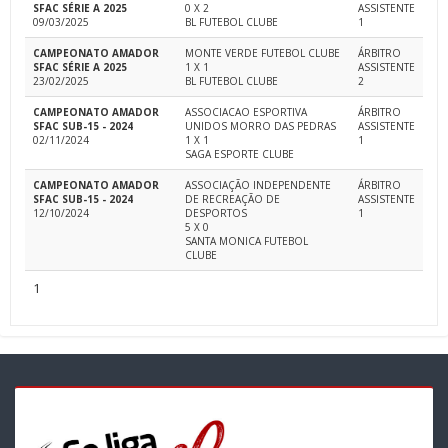
SFAC SÉRIE A 2025
0 X 2
ASSISTENTE
09/03/2025
BL FUTEBOL CLUBE
1
CAMPEONATO AMADOR
MONTE VERDE FUTEBOL CLUBE
ÁRBITRO
SFAC SÉRIE A 2025
1 X 1
ASSISTENTE
23/02/2025
BL FUTEBOL CLUBE
2
CAMPEONATO AMADOR
ASSOCIACAO ESPORTIVA
ÁRBITRO
SFAC SUB-15 - 2024
UNIDOS MORRO DAS PEDRAS
ASSISTENTE
02/11/2024
1 X 1
1
SAGA ESPORTE CLUBE
CAMPEONATO AMADOR
ASSOCIAÇÃO INDEPENDENTE
ÁRBITRO
SFAC SUB-15 - 2024
DE RECREAÇÃO DE
ASSISTENTE
12/10/2024
DESPORTOS
1
5 X 0
SANTA MONICA FUTEBOL
CLUBE
1