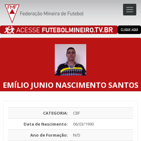
Toggl
navig
navig
EMÍLIO JUNIO NASCIMENTO SANTOS
CATEGORIA:
CBF
Data de Nascimento:
06/03/1990
Ano de Formação:
N/D