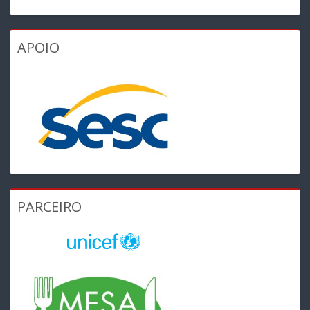
APOIO
PARCEIRO