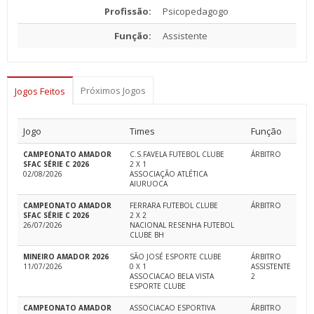
Profissão:
Psicopedagogo
Função:
Assistente
Próximos Jogos
Jogos Feitos
Jogo
Times
Função
CAMPEONATO AMADOR
C.S.FAVELA FUTEBOL CLUBE
ÁRBITRO
SFAC SÉRIE C 2026
2 X 1
02/08/2026
ASSOCIAÇÃO ATLÉTICA
AIURUOCA
CAMPEONATO AMADOR
FERRARA FUTEBOL CLUBE
ÁRBITRO
SFAC SÉRIE C 2026
2 X 2
26/07/2026
NACIONAL RESENHA FUTEBOL
CLUBE BH
MINEIRO AMADOR 2026
SÃO JOSÉ ESPORTE CLUBE
ÁRBITRO
11/07/2026
0 X 1
ASSISTENTE
ASSOCIACAO BELA VISTA
2
ESPORTE CLUBE
CAMPEONATO AMADOR
ASSOCIACAO ESPORTIVA
ÁRBITRO