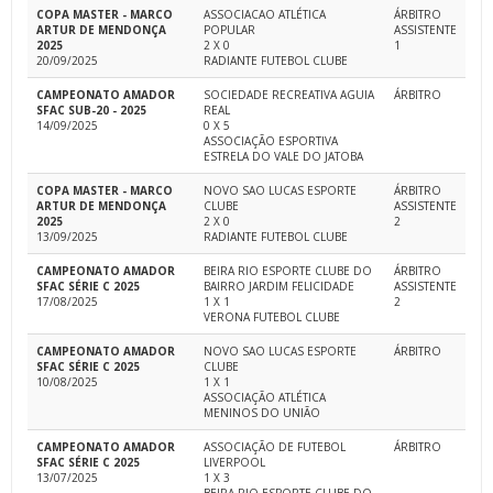
COPA MASTER - MARCO
ASSOCIACAO ATLÉTICA
ÁRBITRO
ARTUR DE MENDONÇA
POPULAR
ASSISTENTE
2025
2 X 0
1
20/09/2025
RADIANTE FUTEBOL CLUBE
CAMPEONATO AMADOR
SOCIEDADE RECREATIVA AGUIA
ÁRBITRO
SFAC SUB-20 - 2025
REAL
14/09/2025
0 X 5
ASSOCIAÇÃO ESPORTIVA
ESTRELA DO VALE DO JATOBA
COPA MASTER - MARCO
NOVO SAO LUCAS ESPORTE
ÁRBITRO
ARTUR DE MENDONÇA
CLUBE
ASSISTENTE
2025
2 X 0
2
13/09/2025
RADIANTE FUTEBOL CLUBE
CAMPEONATO AMADOR
BEIRA RIO ESPORTE CLUBE DO
ÁRBITRO
SFAC SÉRIE C 2025
BAIRRO JARDIM FELICIDADE
ASSISTENTE
17/08/2025
1 X 1
2
VERONA FUTEBOL CLUBE
CAMPEONATO AMADOR
NOVO SAO LUCAS ESPORTE
ÁRBITRO
SFAC SÉRIE C 2025
CLUBE
10/08/2025
1 X 1
ASSOCIAÇÃO ATLÉTICA
MENINOS DO UNIÃO
CAMPEONATO AMADOR
ASSOCIAÇÃO DE FUTEBOL
ÁRBITRO
SFAC SÉRIE C 2025
LIVERPOOL
13/07/2025
1 X 3