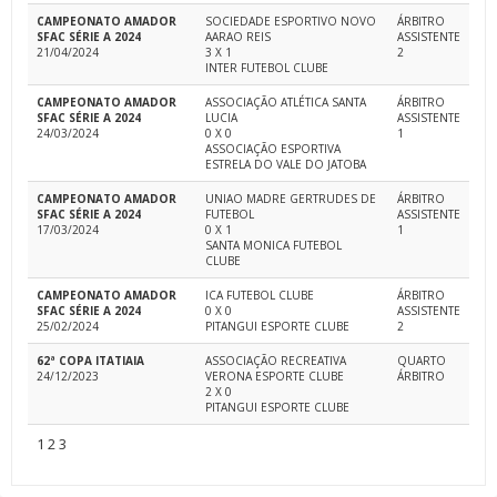
CAMPEONATO AMADOR
SOCIEDADE ESPORTIVO NOVO
ÁRBITRO
SFAC SÉRIE A 2024
AARAO REIS
ASSISTENTE
21/04/2024
3 X 1
2
INTER FUTEBOL CLUBE
CAMPEONATO AMADOR
ASSOCIAÇÃO ATLÉTICA SANTA
ÁRBITRO
SFAC SÉRIE A 2024
LUCIA
ASSISTENTE
24/03/2024
0 X 0
1
ASSOCIAÇÃO ESPORTIVA
ESTRELA DO VALE DO JATOBA
CAMPEONATO AMADOR
UNIAO MADRE GERTRUDES DE
ÁRBITRO
SFAC SÉRIE A 2024
FUTEBOL
ASSISTENTE
17/03/2024
0 X 1
1
SANTA MONICA FUTEBOL
CLUBE
CAMPEONATO AMADOR
ICA FUTEBOL CLUBE
ÁRBITRO
SFAC SÉRIE A 2024
0 X 0
ASSISTENTE
25/02/2024
PITANGUI ESPORTE CLUBE
2
62ª COPA ITATIAIA
ASSOCIAÇÃO RECREATIVA
QUARTO
24/12/2023
VERONA ESPORTE CLUBE
ÁRBITRO
2 X 0
PITANGUI ESPORTE CLUBE
1
2
3