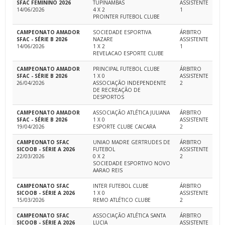
SFAC FEMININO 2026
TUPINAMBAS
ASSISTENTE
14/06/2026
4 X 2
1
PROINTER FUTEBOL CLUBE
CAMPEONATO AMADOR
SOCIEDADE ESPORTIVA
ÁRBITRO
SFAC - SÉRIE B 2026
NAZARE
ASSISTENTE
14/06/2026
1 X 2
1
REVELACAO ESPORTE CLUBE
CAMPEONATO AMADOR
PRINCIPAL FUTEBOL CLUBE
ÁRBITRO
SFAC - SÉRIE B 2026
1 X 0
ASSISTENTE
26/04/2026
ASSOCIAÇÃO INDEPENDENTE
2
DE RECREAÇÃO DE
DESPORTOS
CAMPEONATO AMADOR
ASSOCIAÇÃO ATLÉTICA JULIANA
ÁRBITRO
SFAC - SÉRIE B 2026
1 X 0
ASSISTENTE
19/04/2026
ESPORTE CLUBE CAICARA
2
CAMPEONATO SFAC
UNIAO MADRE GERTRUDES DE
ÁRBITRO
SICOOB - SÉRIE A 2026
FUTEBOL
ASSISTENTE
22/03/2026
0 X 2
2
SOCIEDADE ESPORTIVO NOVO
AARAO REIS
CAMPEONATO SFAC
INTER FUTEBOL CLUBE
ÁRBITRO
SICOOB - SÉRIE A 2026
1 X 0
ASSISTENTE
15/03/2026
REMO ATLÉTICO CLUBE
2
CAMPEONATO SFAC
ASSOCIAÇÃO ATLÉTICA SANTA
ÁRBITRO
SICOOB - SÉRIE A 2026
LUCIA
ASSISTENTE