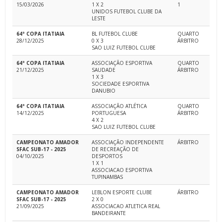
15/03/2026
1 X 2
1
UNIDOS FUTEBOL CLUBE DA
LESTE
64ª COPA ITATIAIA
BL FUTEBOL CLUBE
QUARTO
28/12/2025
0 X 3
ÁRBITRO
SAO LUIZ FUTEBOL CLUBE
64ª COPA ITATIAIA
ASSOCIAÇÃO ESPORTIVA
QUARTO
21/12/2025
SAUDADE
ÁRBITRO
1 X 3
SOCIEDADE ESPORTIVA
DANUBIO
64ª COPA ITATIAIA
ASSOCIAÇÃO ATLÉTICA
QUARTO
14/12/2025
PORTUGUESA
ÁRBITRO
4 X 2
SAO LUIZ FUTEBOL CLUBE
CAMPEONATO AMADOR
ASSOCIAÇÃO INDEPENDENTE
ÁRBITRO
SFAC SUB-17 - 2025
DE RECREAÇÃO DE
04/10/2025
DESPORTOS
1 X 1
ASSOCIACAO ESPORTIVA
TUPINAMBAS
CAMPEONATO AMADOR
LEBLON ESPORTE CLUBE
ÁRBITRO
SFAC SUB-17 - 2025
2 X 0
21/09/2025
ASSOCIACAO ATLETICA REAL
BANDEIRANTE