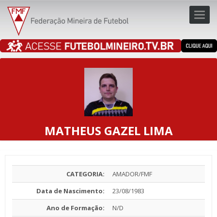
Toggl
navig
navig
MATHEUS GAZEL LIMA
CATEGORIA:
AMADOR/FMF
Data de Nascimento:
23/08/1983
Ano de Formação:
N/D