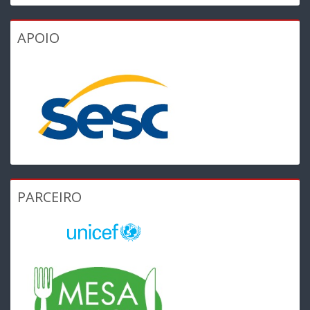
APOIO
PARCEIRO