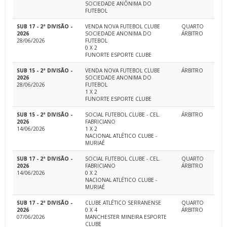
SOCIEDADE ANÔNIMA DO
FUTEBOL
SUB 17 - 2ª DIVISÃO -
VENDA NOVA FUTEBOL CLUBE
QUARTO
2026
SOCIEDADE ANONIMA DO
ÁRBITRO
28/06/2026
FUTEBOL
0 X 2
FUNORTE ESPORTE CLUBE
SUB 15 - 2ª DIVISÃO -
VENDA NOVA FUTEBOL CLUBE
ÁRBITRO
2026
SOCIEDADE ANONIMA DO
28/06/2026
FUTEBOL
1 X 2
FUNORTE ESPORTE CLUBE
SUB 15 - 2ª DIVISÃO -
SOCIAL FUTEBOL CLUBE - CEL.
ÁRBITRO
2026
FABRICIANO
14/06/2026
1 X 2
NACIONAL ATLÉTICO CLUBE -
MURIAÉ
SUB 17 - 2ª DIVISÃO -
SOCIAL FUTEBOL CLUBE - CEL.
QUARTO
2026
FABRICIANO
ÁRBITRO
14/06/2026
0 X 2
NACIONAL ATLÉTICO CLUBE -
MURIAÉ
SUB 17 - 2ª DIVISÃO -
CLUBE ATLÉTICO SERRANENSE
QUARTO
2026
0 X 4
ÁRBITRO
07/06/2026
MANCHESTER MINEIRA ESPORTE
CLUBE