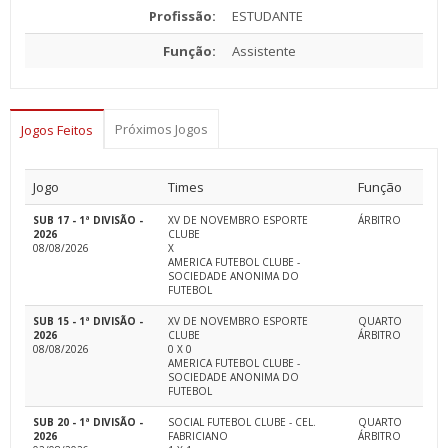
Profissão:
ESTUDANTE
Função:
Assistente
Próximos Jogos
Jogos Feitos
Jogo
Times
Função
SUB 17 - 1ª DIVISÃO -
XV DE NOVEMBRO ESPORTE
ÁRBITRO
2026
CLUBE
08/08/2026
X
AMERICA FUTEBOL CLUBE -
SOCIEDADE ANONIMA DO
FUTEBOL
SUB 15 - 1ª DIVISÃO -
XV DE NOVEMBRO ESPORTE
QUARTO
2026
CLUBE
ÁRBITRO
08/08/2026
0 X 0
AMERICA FUTEBOL CLUBE -
SOCIEDADE ANONIMA DO
FUTEBOL
SUB 20 - 1ª DIVISÃO -
SOCIAL FUTEBOL CLUBE - CEL.
QUARTO
2026
FABRICIANO
ÁRBITRO