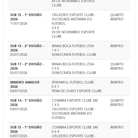
XV DE NOVEMBRO ESPORTE
CLUBE
SUB 13 - 1ª DIVISÃO
CRUZEIRO ESPORTE CLUBE -
QUARTO
2026
SOCIEDADE ANÔNIMA DO
ÁRBITRO
11/07/2026
FUTEBOL
4 X 0
XV DE NOVEMBRO ESPORTE
CLUBE
SUB 15 - 2ª DIVISÃO -
MINAS BOCA FUTEBOL LTDA
ÁRBITRO
2026
1 X 1
05/07/2026
DEMOCRATA FUTEBOL CLUBE
SUB 17 - 2ª DIVISÃO -
MINAS BOCA FUTEBOL LTDA
QUARTO
2026
3 X 0
ÁRBITRO
05/07/2026
DEMOCRATA FUTEBOL CLUBE
MINEIRO AMADOR
PENHAROL FUTEBOL CLUBE
ÁRBITRO
2026
0 X 1
04/07/2026
PENA DE OURO ESPORTE CLUBE
SUB 14 - 1ª DIVISÃO
COIMBRA ESPORTE CLUBE SAF
QUARTO
2026
1 X 0
ÁRBITRO
04/07/2026
CRUZEIRO ESPORTE CLUBE -
SOCIEDADE ANÔNIMA DO
FUTEBOL
SUB 13 - 1ª DIVISÃO
COIMBRA ESPORTE CLUBE SAF
ÁRBITRO
2026
0 X 4
04/07/2026
CRUZEIRO ESPORTE CLUBE -