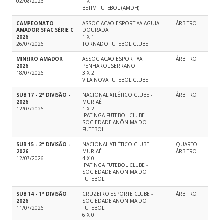
02/08/2026
1 X 1
BETIM FUTEBOL (AMDH)
CAMPEONATO
ASSOCIACAO ESPORTIVA AGUIA
ÁRBITRO
AMADOR SFAC SÉRIE C
DOURADA
2026
1 X 1
26/07/2026
TORNADO FUTEBOL CLUBE
MINEIRO AMADOR
ASSOCIACAO ESPORTIVA
ÁRBITRO
2026
PENHAROL SERRANO
18/07/2026
3 X 2
VILA NOVA FUTEBOL CLUBE
SUB 17 - 2ª DIVISÃO -
NACIONAL ATLÉTICO CLUBE -
ÁRBITRO
2026
MURIAÉ
12/07/2026
1 X 2
IPATINGA FUTEBOL CLUBE -
SOCIEDADE ANÔNIMA DO
FUTEBOL
SUB 15 - 2ª DIVISÃO -
NACIONAL ATLÉTICO CLUBE -
QUARTO
2026
MURIAÉ
ÁRBITRO
12/07/2026
4 X 0
IPATINGA FUTEBOL CLUBE -
SOCIEDADE ANÔNIMA DO
FUTEBOL
SUB 14 - 1ª DIVISÃO
CRUZEIRO ESPORTE CLUBE -
ÁRBITRO
2026
SOCIEDADE ANÔNIMA DO
11/07/2026
FUTEBOL
6 X 0