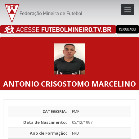
Toggl
navig
navig
ANTONIO CRISOSTOMO MARCELINO
CATEGORIA:
FMF
Data de Nascimento:
05/12/1997
Ano de Formação:
N/D