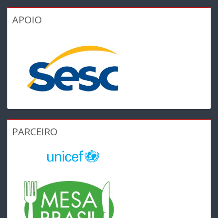
APOIO
PARCEIRO