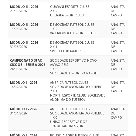
MÓDULO II - 2026
GUARANI ESPORTE CLUBE
ANALISTA
20/06/2026
2 X 2
DE
UBERABA SPORT CLUB
CAMPO
MÓDULO II - 2026
DEMOCRATA FUTEBOL CLUBE
ANALISTA
13/06/2026
1 X 2
DE
VALERIODOCE ESPORTE CLUBE
CAMPO
MÓDULO II - 2026
DEMOCRATA FUTEBOL CLUBE
ANALISTA
30/05/2026
2 X 1
DE
SPORT CLUB AYMORES
CAMPO
CAMPEONATO SFAC
SOCIEDADE ESPORTIVO NOVO
ANALISTA
SICOOB - SÉRIE A 2026
AARAO REIS
DE
24/05/2026
1 X 5
CAMPO
SOCIEDADE ESPORTIVA NAPOLI
MÓDULO I - 2026
AMERICA FUTEBOL CLUBE -
ANALISTA
14/02/2026
SOCIEDADE ANONIMA DO FUTEBOL
DE
2 X 1
CAMPO
NORTH ESPORTE CLUBE SOCIEDADE
ANONIMA DO FUTEBOL
MÓDULO I - 2026
AMERICA FUTEBOL CLUBE -
ANALISTA
31/01/2026
SOCIEDADE ANONIMA DO FUTEBOL
DE
1 X 0
CAMPO
UNIÃO RECREATIVA DOS
TRABALHADORES - URT
MÓDULO I - 2026
POUSO ALEGRE FUTEBOL CLUBE -
ANALISTA