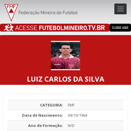
Toggl
navig
navig
LUIZ CARLOS DA SILVA
CATEGORIA:
FMF
Data de Nascimento:
04/10/1964
Ano de Formação:
N/D