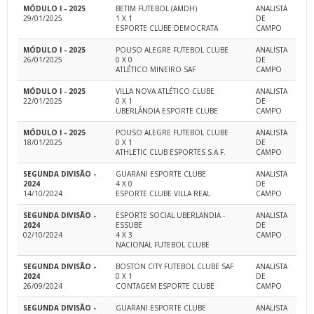
MÓDULO I - 2025
BETIM FUTEBOL (AMDH)
ANALISTA
29/01/2025
1 X 1
DE
ESPORTE CLUBE DEMOCRATA
CAMPO
MÓDULO I - 2025
POUSO ALEGRE FUTEBOL CLUBE
ANALISTA
26/01/2025
0 X 0
DE
ATLÉTICO MINEIRO SAF
CAMPO
MÓDULO I - 2025
VILLA NOVA ATLÉTICO CLUBE
ANALISTA
22/01/2025
0 X 1
DE
UBERLÂNDIA ESPORTE CLUBE
CAMPO
MÓDULO I - 2025
POUSO ALEGRE FUTEBOL CLUBE
ANALISTA
18/01/2025
0 X 1
DE
ATHLETIC CLUB ESPORTES S.A.F.
CAMPO
SEGUNDA DIVISÃO -
GUARANI ESPORTE CLUBE
ANALISTA
2024
4 X 0
DE
14/10/2024
ESPORTE CLUBE VILLA REAL
CAMPO
SEGUNDA DIVISÃO -
ESPORTE SOCIAL UBERLANDIA -
ANALISTA
2024
ESSUBE
DE
02/10/2024
4 X 3
CAMPO
NACIONAL FUTEBOL CLUBE
SEGUNDA DIVISÃO -
BOSTON CITY FUTEBOL CLUBE SAF
ANALISTA
2024
0 X 1
DE
26/09/2024
CONTAGEM ESPORTE CLUBE
CAMPO
SEGUNDA DIVISÃO -
GUARANI ESPORTE CLUBE
ANALISTA