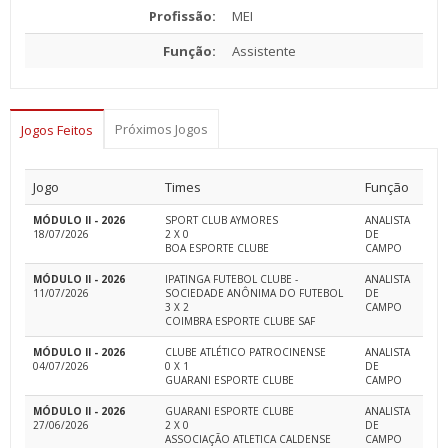
Profissão:
MEI
Função:
Assistente
Próximos Jogos
Jogos Feitos
Jogo
Times
Função
MÓDULO II - 2026
SPORT CLUB AYMORES
ANALISTA
18/07/2026
2 X 0
DE
BOA ESPORTE CLUBE
CAMPO
MÓDULO II - 2026
IPATINGA FUTEBOL CLUBE -
ANALISTA
11/07/2026
SOCIEDADE ANÔNIMA DO FUTEBOL
DE
3 X 2
CAMPO
COIMBRA ESPORTE CLUBE SAF
MÓDULO II - 2026
CLUBE ATLÉTICO PATROCINENSE
ANALISTA
04/07/2026
0 X 1
DE
GUARANI ESPORTE CLUBE
CAMPO
MÓDULO II - 2026
GUARANI ESPORTE CLUBE
ANALISTA
27/06/2026
2 X 0
DE
ASSOCIAÇÃO ATLETICA CALDENSE
CAMPO