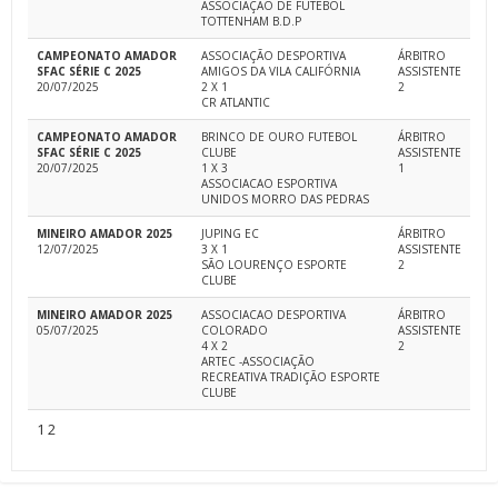
ASSOCIAÇÃO DE FUTEBOL
TOTTENHAM B.D.P
CAMPEONATO AMADOR
ASSOCIAÇÃO DESPORTIVA
ÁRBITRO
SFAC SÉRIE C 2025
AMIGOS DA VILA CALIFÓRNIA
ASSISTENTE
20/07/2025
2 X 1
2
CR ATLANTIC
CAMPEONATO AMADOR
BRINCO DE OURO FUTEBOL
ÁRBITRO
SFAC SÉRIE C 2025
CLUBE
ASSISTENTE
20/07/2025
1 X 3
1
ASSOCIACAO ESPORTIVA
UNIDOS MORRO DAS PEDRAS
MINEIRO AMADOR 2025
JUPING EC
ÁRBITRO
12/07/2025
3 X 1
ASSISTENTE
SÃO LOURENÇO ESPORTE
2
CLUBE
MINEIRO AMADOR 2025
ASSOCIACAO DESPORTIVA
ÁRBITRO
05/07/2025
COLORADO
ASSISTENTE
4 X 2
2
ARTEC -ASSOCIAÇÃO
RECREATIVA TRADIÇÃO ESPORTE
CLUBE
1
2