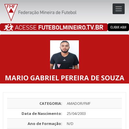
Toggl
navig
navig
MARIO GABRIEL PEREIRA DE SOUZA
CATEGORIA:
AMADOR/FMF
Data de Nascimento:
25/04/2003
Ano de Formação:
N/D