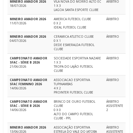
MINEIRO AMADOR 2026
VILA NOVA DO MORRO ALTO EC
ÁRBITRO
18/07/2026
1 X 3
LAGOA SANTA ESPORTE CLUBE
MINEIRO AMADOR 2026
AMERICA FUTEBOL CLUBE
ÁRBITRO
11/07/2026
0 X 2
IDEAL FUTEBOL CLUBE
MINEIRO AMADOR 2026
CERAMICA ATLETICO CLUBE
ÁRBITRO
04/07/2026
0 X 1
DEDE ESMERALDA FUTEBOL
CLUBE
CAMPEONATO AMADOR
SOCIEDADE ESPORTIVA NAZARE
ÁRBITRO
SFAC - SÉRIE B 2026
1 X 3
21/06/2026
TROPA DO LAJÃO FUTEBOL
CLUBE
CAMPEONATO AMADOR
ASSOCIACAO ESPORTIVA
ÁRBITRO
SFAC FEMININO 2026
TUPINAMBAS
14/06/2026
4 X 2
PROINTER FUTEBOL CLUBE
CAMPEONATO AMADOR
BRINCO DE OURO FUTEBOL
ÁRBITRO
SFAC - SÉRIE B 2026
CLUBE
ASSISTENTE
14/06/2026
0 X 0
2
ALTO DO CAMPO FUTEBOL
CLUBE - PPL
MINEIRO AMADOR 2026
ASSOCIAÇÃO ESPORTIVA
ÁRBITRO
13/06/2026
ESTRELA DO VALE DO JATOBA
ASSISTENTE