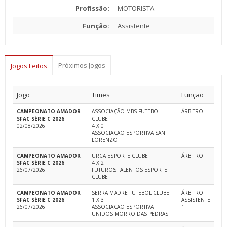
Profissão:
MOTORISTA
Função:
Assistente
Próximos Jogos
Jogos Feitos
Jogo
Times
Função
CAMPEONATO AMADOR
ASSOCIAÇÃO MBS FUTEBOL
ÁRBITRO
SFAC SÉRIE C 2026
CLUBE
02/08/2026
4 X 0
ASSOCIAÇÃO ESPORTIVA SAN
LORENZO
CAMPEONATO AMADOR
URCA ESPORTE CLUBE
ÁRBITRO
SFAC SÉRIE C 2026
4 X 2
26/07/2026
FUTUROS TALENTOS ESPORTE
CLUBE
CAMPEONATO AMADOR
SERRA MADRE FUTEBOL CLUBE
ÁRBITRO
SFAC SÉRIE C 2026
1 X 3
ASSISTENTE
26/07/2026
ASSOCIACAO ESPORTIVA
1
UNIDOS MORRO DAS PEDRAS