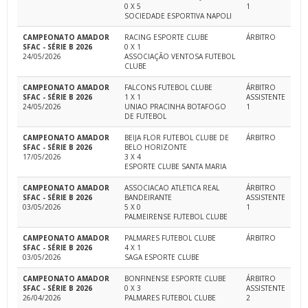
0 X 5
1
SOCIEDADE ESPORTIVA NAPOLI
CAMPEONATO AMADOR
RACING ESPORTE CLUBE
ÁRBITRO
SFAC - SÉRIE B 2026
0 X 1
24/05/2026
ASSOCIAÇÃO VENTOSA FUTEBOL
CLUBE
CAMPEONATO AMADOR
FALCONS FUTEBOL CLUBE
ÁRBITRO
SFAC - SÉRIE B 2026
1 X 1
ASSISTENTE
24/05/2026
UNIAO PRACINHA BOTAFOGO
1
DE FUTEBOL
CAMPEONATO AMADOR
BEIJA FLOR FUTEBOL CLUBE DE
ÁRBITRO
SFAC - SÉRIE B 2026
BELO HORIZONTE
17/05/2026
3 X 4
ESPORTE CLUBE SANTA MARIA
CAMPEONATO AMADOR
ASSOCIACAO ATLETICA REAL
ÁRBITRO
SFAC - SÉRIE B 2026
BANDEIRANTE
ASSISTENTE
03/05/2026
5 X 0
1
PALMEIRENSE FUTEBOL CLUBE
CAMPEONATO AMADOR
PALMARES FUTEBOL CLUBE
ÁRBITRO
SFAC - SÉRIE B 2026
4 X 1
03/05/2026
SAGA ESPORTE CLUBE
CAMPEONATO AMADOR
BONFINENSE ESPORTE CLUBE
ÁRBITRO
SFAC - SÉRIE B 2026
0 X 3
ASSISTENTE
26/04/2026
PALMARES FUTEBOL CLUBE
2