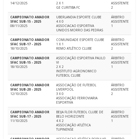
14/12/2025
2 X 1
ASSISTENTE
GE CURITIBA FC
2
CAMPEONATO AMADOR
UBERLANDIA ESPORTE CLUBE
ÁRBITRO
SFAC SUB-15 - 2025
4 X 0
ASSISTENTE
08/11/2025
ASSOCIACAO ESPORTIVA
1
UNIDOS MORRO DAS PEDRAS
CAMPEONATO AMADOR
COMUNIDADE ESPORTE CLUBE
ÁRBITRO
SFAC SUB-17 - 2025
1 X 1
ASSISTENTE
18/10/2025
REMO ATLÉTICO CLUBE
2
CAMPEONATO AMADOR
ASSOCIAÇÃO ESPORTIVA PAULO
ÁRBITRO
SFAC SUB-15 - 2025
VI
ASSISTENTE
18/10/2025
2 X 2
1
INSTITUTO AGRONOMICO
FUTEBOL CLUBE
CAMPEONATO AMADOR
ASSOCIAÇÃO DE FUTEBOL
ÁRBITRO
SFAC SUB-20 - 2025
LIVERPOOL
ASSISTENTE
12/10/2025
3 X 0
2
ASSOCIAÇÃO FERROVIARIA
ESPORTIVA
CAMPEONATO AMADOR
BEIJA FLOR FUTEBOL CLUBE DE
ÁRBITRO
SFAC SUB-17 - 2025
BELO HORIZONTE
ASSISTENTE
11/10/2025
4 X 2
1
ASSOCIAÇÃO ATLÉTICA
TUPINENSE