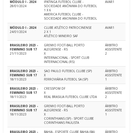
MÓDULO I - 2024
IPATINGA FUTEBOL CLUBE -
AVAR1
28/01/2024
SOCIEDADE ANÔNIMA DO FUTEBOL
1 X 6
AMERICA FUTEBOL CLUBE -
SOCIEDADE ANONIMA DO FUTEBOL
MÓDULO I - 2024
CLUBE ATLÉTICO PATROCINENSE
AVAR1
24/01/2024
2 X 1
ATLÉTICO MINEIRO SAF
BRASILEIRO 2023 -
GREMIO FOOT-BALL PORTO
ÁRBITRO
FEMININO SUB 17
ALEGRENSE - RS
ASSISTENTE
21/11/2023
X
2
INTERNACIONAL - SPORT CLUB
INTERNACIONAL (RS)
BRASILEIRO 2023 -
SAO PAULO FUTEBOL CLUBE (SP)
ÁRBITRO
FEMININO SUB 17
X
ASSISTENTE
18/11/2023
FERROVIÁRIA FUTEBOL SA (SP)
1
BRASILEIRO 2023 -
CRESSPOM DF
ÁRBITRO
FEMININO SUB 17
X
ASSISTENTE
18/11/2023
REAL BRASILIA FUTEBOL CLUBE LTDA
2
BRASILEIRO 2023 -
GREMIO FOOT-BALL PORTO
ÁRBITRO
FEMININO SUB 17
ALEGRENSE - RS
ASSISTENTE
18/11/2023
X
1
CORINTHIANS (SP) - SPORT CLUBE
CORINTHIANS PAULISTA
BRASILEIRO 2023 -
BAHIA - ESPORTE CLUBE BAHIA (BA)
ÁRBITRO