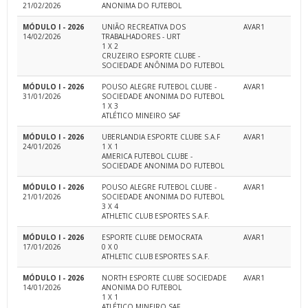
21/02/2026
ANONIMA DO FUTEBOL
MÓDULO I - 2026
UNIÃO RECREATIVA DOS
AVAR1
14/02/2026
TRABALHADORES - URT
1 X 2
CRUZEIRO ESPORTE CLUBE -
SOCIEDADE ANÔNIMA DO FUTEBOL
MÓDULO I - 2026
POUSO ALEGRE FUTEBOL CLUBE -
AVAR1
31/01/2026
SOCIEDADE ANONIMA DO FUTEBOL
1 X 3
ATLÉTICO MINEIRO SAF
MÓDULO I - 2026
UBERLANDIA ESPORTE CLUBE S.A.F
AVAR1
24/01/2026
1 X 1
AMERICA FUTEBOL CLUBE -
SOCIEDADE ANONIMA DO FUTEBOL
MÓDULO I - 2026
POUSO ALEGRE FUTEBOL CLUBE -
AVAR1
21/01/2026
SOCIEDADE ANONIMA DO FUTEBOL
3 X 4
ATHLETIC CLUB ESPORTES S.A.F.
MÓDULO I - 2026
ESPORTE CLUBE DEMOCRATA
AVAR1
17/01/2026
0 X 0
ATHLETIC CLUB ESPORTES S.A.F.
MÓDULO I - 2026
NORTH ESPORTE CLUBE SOCIEDADE
AVAR1
14/01/2026
ANONIMA DO FUTEBOL
1 X 1
ATLÉTICO MINEIRO SAF