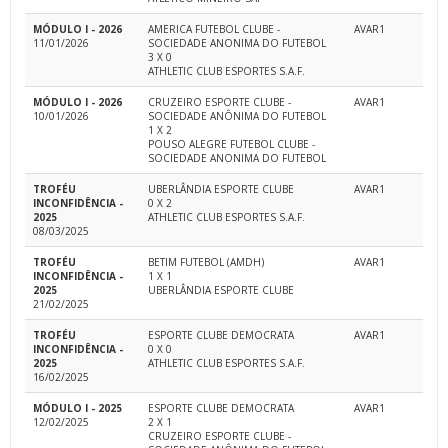
MÓDULO I - 2026
AMERICA FUTEBOL CLUBE -
AVAR1
11/01/2026
SOCIEDADE ANONIMA DO FUTEBOL
3 X 0
ATHLETIC CLUB ESPORTES S.A.F.
MÓDULO I - 2026
CRUZEIRO ESPORTE CLUBE -
AVAR1
10/01/2026
SOCIEDADE ANÔNIMA DO FUTEBOL
1 X 2
POUSO ALEGRE FUTEBOL CLUBE -
SOCIEDADE ANONIMA DO FUTEBOL
TROFÉU
UBERLÂNDIA ESPORTE CLUBE
AVAR1
INCONFIDÊNCIA -
0 X 2
2025
ATHLETIC CLUB ESPORTES S.A.F.
08/03/2025
TROFÉU
BETIM FUTEBOL (AMDH)
AVAR1
INCONFIDÊNCIA -
1 X 1
2025
UBERLÂNDIA ESPORTE CLUBE
21/02/2025
TROFÉU
ESPORTE CLUBE DEMOCRATA
AVAR1
INCONFIDÊNCIA -
0 X 0
2025
ATHLETIC CLUB ESPORTES S.A.F.
16/02/2025
MÓDULO I - 2025
ESPORTE CLUBE DEMOCRATA
AVAR1
12/02/2025
2 X 1
CRUZEIRO ESPORTE CLUBE -