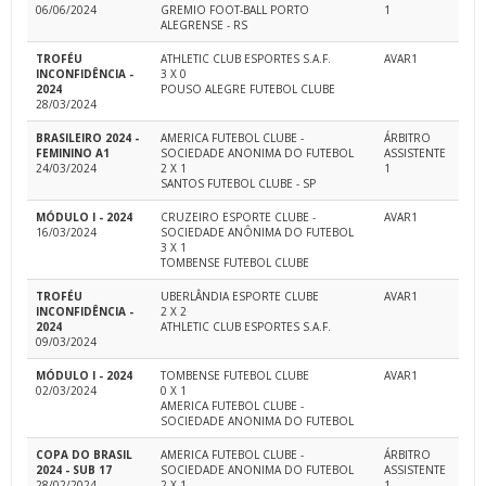
06/06/2024
GREMIO FOOT-BALL PORTO
1
ALEGRENSE - RS
TROFÉU
ATHLETIC CLUB ESPORTES S.A.F.
AVAR1
INCONFIDÊNCIA -
3 X 0
2024
POUSO ALEGRE FUTEBOL CLUBE
28/03/2024
BRASILEIRO 2024 -
AMERICA FUTEBOL CLUBE -
ÁRBITRO
FEMININO A1
SOCIEDADE ANONIMA DO FUTEBOL
ASSISTENTE
24/03/2024
2 X 1
1
SANTOS FUTEBOL CLUBE - SP
MÓDULO I - 2024
CRUZEIRO ESPORTE CLUBE -
AVAR1
16/03/2024
SOCIEDADE ANÔNIMA DO FUTEBOL
3 X 1
TOMBENSE FUTEBOL CLUBE
TROFÉU
UBERLÂNDIA ESPORTE CLUBE
AVAR1
INCONFIDÊNCIA -
2 X 2
2024
ATHLETIC CLUB ESPORTES S.A.F.
09/03/2024
MÓDULO I - 2024
TOMBENSE FUTEBOL CLUBE
AVAR1
02/03/2024
0 X 1
AMERICA FUTEBOL CLUBE -
SOCIEDADE ANONIMA DO FUTEBOL
COPA DO BRASIL
AMERICA FUTEBOL CLUBE -
ÁRBITRO
2024 - SUB 17
SOCIEDADE ANONIMA DO FUTEBOL
ASSISTENTE
28/02/2024
2 X 1
1