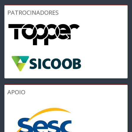
PATROCINADORES
APOIO