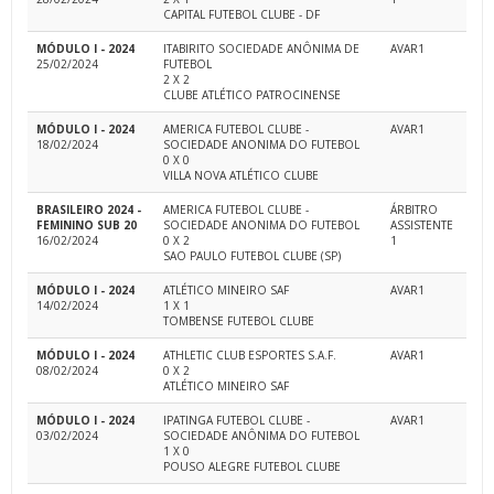
CAPITAL FUTEBOL CLUBE - DF
MÓDULO I - 2024
ITABIRITO SOCIEDADE ANÔNIMA DE
AVAR1
25/02/2024
FUTEBOL
2 X 2
CLUBE ATLÉTICO PATROCINENSE
MÓDULO I - 2024
AMERICA FUTEBOL CLUBE -
AVAR1
18/02/2024
SOCIEDADE ANONIMA DO FUTEBOL
0 X 0
VILLA NOVA ATLÉTICO CLUBE
BRASILEIRO 2024 -
AMERICA FUTEBOL CLUBE -
ÁRBITRO
FEMININO SUB 20
SOCIEDADE ANONIMA DO FUTEBOL
ASSISTENTE
16/02/2024
0 X 2
1
SAO PAULO FUTEBOL CLUBE (SP)
MÓDULO I - 2024
ATLÉTICO MINEIRO SAF
AVAR1
14/02/2024
1 X 1
TOMBENSE FUTEBOL CLUBE
MÓDULO I - 2024
ATHLETIC CLUB ESPORTES S.A.F.
AVAR1
08/02/2024
0 X 2
ATLÉTICO MINEIRO SAF
MÓDULO I - 2024
IPATINGA FUTEBOL CLUBE -
AVAR1
03/02/2024
SOCIEDADE ANÔNIMA DO FUTEBOL
1 X 0
POUSO ALEGRE FUTEBOL CLUBE