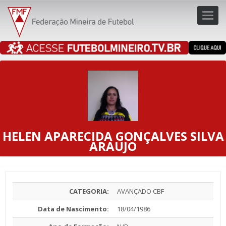
Toggl
navig
navig
HELEN APARECIDA GONÇALVES SILVA
ARAUJO
CATEGORIA:
AVANÇADO CBF
Data de Nascimento:
18/04/1986