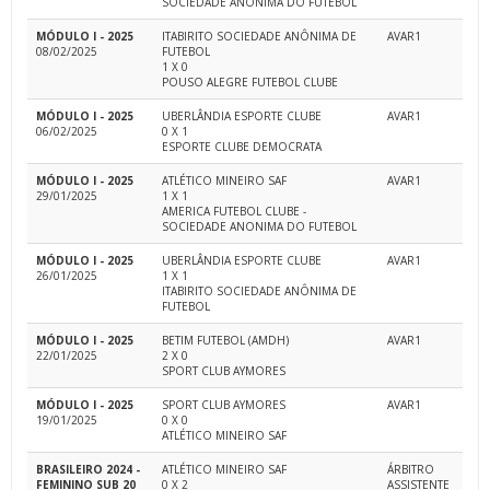
SOCIEDADE ANÔNIMA DO FUTEBOL
MÓDULO I - 2025
ITABIRITO SOCIEDADE ANÔNIMA DE
AVAR1
08/02/2025
FUTEBOL
1 X 0
POUSO ALEGRE FUTEBOL CLUBE
MÓDULO I - 2025
UBERLÂNDIA ESPORTE CLUBE
AVAR1
06/02/2025
0 X 1
ESPORTE CLUBE DEMOCRATA
MÓDULO I - 2025
ATLÉTICO MINEIRO SAF
AVAR1
29/01/2025
1 X 1
AMERICA FUTEBOL CLUBE -
SOCIEDADE ANONIMA DO FUTEBOL
MÓDULO I - 2025
UBERLÂNDIA ESPORTE CLUBE
AVAR1
26/01/2025
1 X 1
ITABIRITO SOCIEDADE ANÔNIMA DE
FUTEBOL
MÓDULO I - 2025
BETIM FUTEBOL (AMDH)
AVAR1
22/01/2025
2 X 0
SPORT CLUB AYMORES
MÓDULO I - 2025
SPORT CLUB AYMORES
AVAR1
19/01/2025
0 X 0
ATLÉTICO MINEIRO SAF
BRASILEIRO 2024 -
ATLÉTICO MINEIRO SAF
ÁRBITRO
FEMININO SUB 20
0 X 2
ASSISTENTE