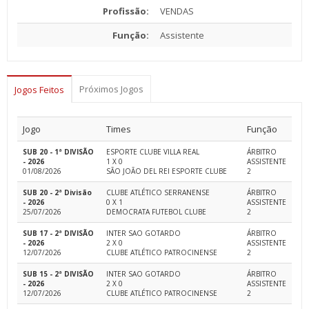
Profissão:
VENDAS
Função:
Assistente
Próximos Jogos
Jogos Feitos
Jogo
Times
Função
SUB 20 - 1ª DIVISÃO
ESPORTE CLUBE VILLA REAL
ÁRBITRO
- 2026
1 X 0
ASSISTENTE
01/08/2026
SÃO JOÃO DEL REI ESPORTE CLUBE
2
SUB 20 - 2ª Divisão
CLUBE ATLÉTICO SERRANENSE
ÁRBITRO
- 2026
0 X 1
ASSISTENTE
25/07/2026
DEMOCRATA FUTEBOL CLUBE
2
SUB 17 - 2ª DIVISÃO
INTER SAO GOTARDO
ÁRBITRO
- 2026
2 X 0
ASSISTENTE
12/07/2026
CLUBE ATLÉTICO PATROCINENSE
2
SUB 15 - 2ª DIVISÃO
INTER SAO GOTARDO
ÁRBITRO
- 2026
2 X 0
ASSISTENTE
12/07/2026
CLUBE ATLÉTICO PATROCINENSE
2