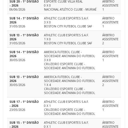
SUB 20 - 1ª DIVISÃO
ESPORTE CLUBE VILLA REAL
ÁRBITRO
- 2026
0 X 0
ASSISTENTE
06/06/2026
NACIONAL ATLÉTICO CLUBE - MURIAÉ
1
SUB 14 - 1ª DIVISÃO
ATHLETIC CLUB ESPORTES S.A.F.
ÁRBITRO
2026
3 X 0
ASSISTENTE
31/05/2026
BOSTON CITY FUTEBOL CLUBE SAF
1
SUB 13 - 1ª DIVISÃO
ATHLETIC CLUB ESPORTES S.A.F.
ÁRBITRO
2026
1 X 0
ASSISTENTE
31/05/2026
BOSTON CITY FUTEBOL CLUBE SAF
2
SUB 14 - 1ª DIVISÃO
AMERICA FUTEBOL CLUBE -
ÁRBITRO
2026
SOCIEDADE ANONIMA DO FUTEBOL
ASSISTENTE
30/05/2026
3 X 0
1
CRUZEIRO ESPORTE CLUBE -
SOCIEDADE ANÔNIMA DO FUTEBOL
SUB 13 - 1ª DIVISÃO
AMERICA FUTEBOL CLUBE -
ÁRBITRO
2026
SOCIEDADE ANONIMA DO FUTEBOL
ASSISTENTE
30/05/2026
1 X 4
2
CRUZEIRO ESPORTE CLUBE -
SOCIEDADE ANÔNIMA DO FUTEBOL
SUB 17 - 1ª DIVISÃO
ATHLETIC CLUB ESPORTES S.A.F.
ÁRBITRO
- 2026
0 X 1
ASSISTENTE
23/05/2026
CRUZEIRO ESPORTE CLUBE -
1
SOCIEDADE ANÔNIMA DO FUTEBOL
SUB 15 - 1ª DIVISÃO
ATHLETIC CLUB ESPORTES S.A.F.
ÁRBITRO
- 2026
0 X 1
ASSISTENTE