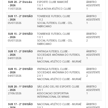
SUB 20 - 2ª Divisão
ESPORTE CLUBE MAMORÉ
ÁRBITRO
- 2026
1 X 1
ASSISTENTE
11/07/2026
VILLA NOVA ATLÉTICO CLUBE
1
SUB 17 - 2ª DIVISÃO
TOMBENSE FUTEBOL CLUBE
ÁRBITRO
- 2026
1 X 2
ASSISTENTE
05/07/2026
SOCIAL FUTEBOL CLUBE - CEL.
1
FABRICIANO
SUB 15 - 2ª DIVISÃO
TOMBENSE FUTEBOL CLUBE
ÁRBITRO
- 2026
1 X 1
ASSISTENTE
05/07/2026
SOCIAL FUTEBOL CLUBE - CEL.
2
FABRICIANO
SUB 17 - 2ª DIVISÃO
IPATINGA FUTEBOL CLUBE -
ÁRBITRO
- 2026
SOCIEDADE ANÔNIMA DO FUTEBOL
ASSISTENTE
04/07/2026
0 X 2
1
NACIONAL ATLÉTICO CLUBE - MURIAÉ
SUB 15 - 2ª DIVISÃO
IPATINGA FUTEBOL CLUBE -
ÁRBITRO
- 2026
SOCIEDADE ANÔNIMA DO FUTEBOL
ASSISTENTE
04/07/2026
2 X 1
2
NACIONAL ATLÉTICO CLUBE - MURIAÉ
SUB 20 - 1ª DIVISÃO
SÃO JOÃO DEL REI ESPORTE CLUBE
ÁRBITRO
- 2026
0 X 1
ASSISTENTE
27/06/2026
ASSOCIACAO DESPORTIVA
1
INTERNACIONAL DE MINAS
SUB 17 - 2ª DIVISÃO
NACIONAL ATLÉTICO CLUBE - MURIAÉ
ÁRBITRO
- 2026
3 X 2
ASSISTENTE