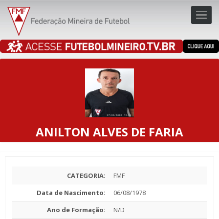
Toggl
navig
navig
ANILTON ALVES DE FARIA
CATEGORIA:
FMF
Data de Nascimento:
06/08/1978
Ano de Formação:
N/D