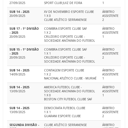
27/09/2025
SPORT CLUB JUIZ DE FORA
1
SUB 14 - 2025
XV DE NOVEMBRO ESPORTE CLUBE
ÁRBITRO
20/09/2025
1 X 0
ASSISTENTE
CLUBE ATLÉTICO SERRANENSE
2
SUB 17 - 1ª DIVISÃO
COIMBRA ESPORTE CLUBE SAF
ÁRBITRO
- 2025
1 X 2
ASSISTENTE
20/09/2025
CRUZEIRO ESPORTE CLUBE -
1
SOCIEDADE ANÔNIMA DO FUTEBOL
SUB 15 - 1ª DIVISÃO
COIMBRA ESPORTE CLUBE SAF
ÁRBITRO
- 2025
1 X 1
ASSISTENTE
20/09/2025
CRUZEIRO ESPORTE CLUBE -
2
SOCIEDADE ANÔNIMA DO FUTEBOL
SUB 14 - 2025
CONTAGEM ESPORTE CLUBE
ÁRBITRO
14/09/2025
1 X 2
ASSISTENTE
NACIONAL ATLÉTICO CLUBE - MURIAÉ
1
SUB 14 - 2025
AMERICA FUTEBOL CLUBE -
ÁRBITRO
13/09/2025
SOCIEDADE ANONIMA DO FUTEBOL
ASSISTENTE
1 X 0
1
BOSTON CITY FUTEBOL CLUBE SAF
SUB 14 - 2025
DEMOCRATA FUTEBOL CLUBE
ÁRBITRO
13/09/2025
1 X 1
ASSISTENTE
GUARANI ESPORTE CLUBE
2
SEGUNDA DIVISÃO -
CLUBE ATLÉTICO SERRANENSE
ÁRBITRO