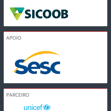
APOIO
PARCEIRO