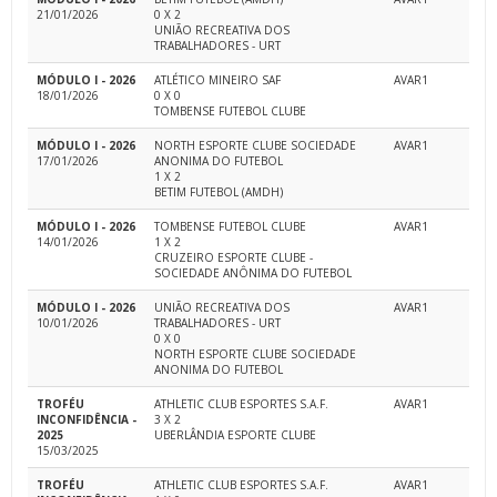
21/01/2026
0 X 2
UNIÃO RECREATIVA DOS
TRABALHADORES - URT
MÓDULO I - 2026
ATLÉTICO MINEIRO SAF
AVAR1
18/01/2026
0 X 0
TOMBENSE FUTEBOL CLUBE
MÓDULO I - 2026
NORTH ESPORTE CLUBE SOCIEDADE
AVAR1
17/01/2026
ANONIMA DO FUTEBOL
1 X 2
BETIM FUTEBOL (AMDH)
MÓDULO I - 2026
TOMBENSE FUTEBOL CLUBE
AVAR1
14/01/2026
1 X 2
CRUZEIRO ESPORTE CLUBE -
SOCIEDADE ANÔNIMA DO FUTEBOL
MÓDULO I - 2026
UNIÃO RECREATIVA DOS
AVAR1
10/01/2026
TRABALHADORES - URT
0 X 0
NORTH ESPORTE CLUBE SOCIEDADE
ANONIMA DO FUTEBOL
TROFÉU
ATHLETIC CLUB ESPORTES S.A.F.
AVAR1
INCONFIDÊNCIA -
3 X 2
2025
UBERLÂNDIA ESPORTE CLUBE
15/03/2025
TROFÉU
ATHLETIC CLUB ESPORTES S.A.F.
AVAR1