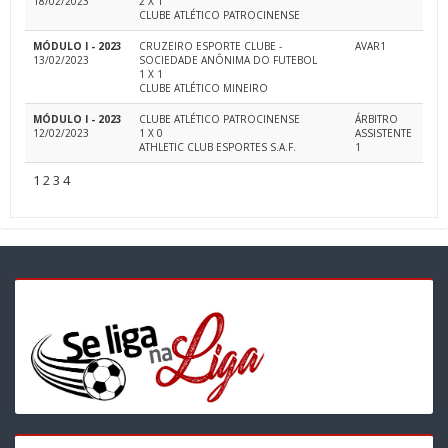
18/02/2023
2 X 1
CLUBE ATLÉTICO PATROCINENSE
MÓDULO I - 2023
CRUZEIRO ESPORTE CLUBE -
AVAR1
13/02/2023
SOCIEDADE ANÔNIMA DO FUTEBOL
1 X 1
CLUBE ATLÉTICO MINEIRO
MÓDULO I - 2023
CLUBE ATLÉTICO PATROCINENSE
ÁRBITRO
12/02/2023
1 X 0
ASSISTENTE
ATHLETIC CLUB ESPORTES S.A.F.
1
1
2
3
4