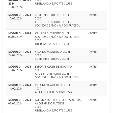
INCONFIDÊNCIA -
0 X 0
2024
UBERLÂNDIA ESPORTE CLUBE
16/03/2024
MÓDULO I - 2024
TOMBENSE FUTEBOL CLUBE
AVAR1
10/03/2024
0 X 0
CRUZEIRO ESPORTE CLUBE -
SOCIEDADE ANÔNIMA DO FUTEBOL
MÓDULO I - 2024
CRUZEIRO ESPORTE CLUBE -
AVAR1
02/03/2024
SOCIEDADE ANÔNIMA DO FUTEBOL
2 X 0
UBERLÂNDIA ESPORTE CLUBE
MÓDULO I - 2024
VILLA NOVA ATLÉTICO CLUBE
AVAR1
24/02/2024
0 X 3
TOMBENSE FUTEBOL CLUBE
MÓDULO I - 2024
ESPORTE CLUBE DEMOCRATA
AVAR1
18/02/2024
1 X 3
CRUZEIRO ESPORTE CLUBE -
SOCIEDADE ANÔNIMA DO FUTEBOL
MÓDULO I - 2024
VILLA NOVA ATLÉTICO CLUBE
AVAR1
14/02/2024
1 X 4
ATHLETIC CLUB ESPORTES S.A.F.
MÓDULO I - 2024
AMERICA FUTEBOL CLUBE - SOCIEDADE
AVAR1
07/02/2024
ANONIMA DO FUTEBOL
2 X 0
UBERLÂNDIA ESPORTE CLUBE