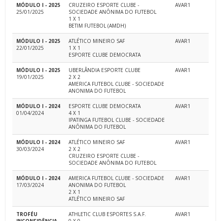
MÓDULO I - 2025
CRUZEIRO ESPORTE CLUBE -
AVAR1
25/01/2025
SOCIEDADE ANÔNIMA DO FUTEBOL
1 X 1
BETIM FUTEBOL (AMDH)
MÓDULO I - 2025
ATLÉTICO MINEIRO SAF
AVAR1
22/01/2025
1 X 1
ESPORTE CLUBE DEMOCRATA
MÓDULO I - 2025
UBERLÂNDIA ESPORTE CLUBE
AVAR1
19/01/2025
2 X 2
AMERICA FUTEBOL CLUBE - SOCIEDADE
ANONIMA DO FUTEBOL
MÓDULO I - 2024
ESPORTE CLUBE DEMOCRATA
AVAR1
01/04/2024
4 X 1
IPATINGA FUTEBOL CLUBE - SOCIEDADE
ANÔNIMA DO FUTEBOL
MÓDULO I - 2024
ATLÉTICO MINEIRO SAF
AVAR1
30/03/2024
2 X 2
CRUZEIRO ESPORTE CLUBE -
SOCIEDADE ANÔNIMA DO FUTEBOL
MÓDULO I - 2024
AMERICA FUTEBOL CLUBE - SOCIEDADE
AVAR1
17/03/2024
ANONIMA DO FUTEBOL
2 X 1
ATLÉTICO MINEIRO SAF
TROFÉU
ATHLETIC CLUB ESPORTES S.A.F.
AVAR1