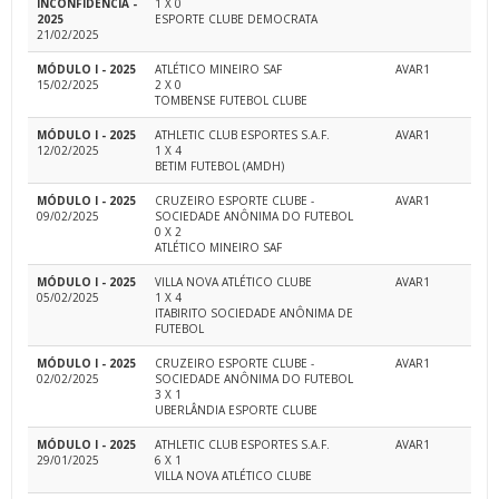
INCONFIDÊNCIA -
1 X 0
2025
ESPORTE CLUBE DEMOCRATA
21/02/2025
MÓDULO I - 2025
ATLÉTICO MINEIRO SAF
AVAR1
15/02/2025
2 X 0
TOMBENSE FUTEBOL CLUBE
MÓDULO I - 2025
ATHLETIC CLUB ESPORTES S.A.F.
AVAR1
12/02/2025
1 X 4
BETIM FUTEBOL (AMDH)
MÓDULO I - 2025
CRUZEIRO ESPORTE CLUBE -
AVAR1
09/02/2025
SOCIEDADE ANÔNIMA DO FUTEBOL
0 X 2
ATLÉTICO MINEIRO SAF
MÓDULO I - 2025
VILLA NOVA ATLÉTICO CLUBE
AVAR1
05/02/2025
1 X 4
ITABIRITO SOCIEDADE ANÔNIMA DE
FUTEBOL
MÓDULO I - 2025
CRUZEIRO ESPORTE CLUBE -
AVAR1
02/02/2025
SOCIEDADE ANÔNIMA DO FUTEBOL
3 X 1
UBERLÂNDIA ESPORTE CLUBE
MÓDULO I - 2025
ATHLETIC CLUB ESPORTES S.A.F.
AVAR1
29/01/2025
6 X 1
VILLA NOVA ATLÉTICO CLUBE