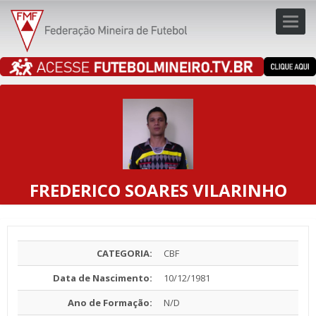
Toggl
navig
navig
FREDERICO SOARES VILARINHO
CATEGORIA:
CBF
Data de Nascimento:
10/12/1981
Ano de Formação:
N/D