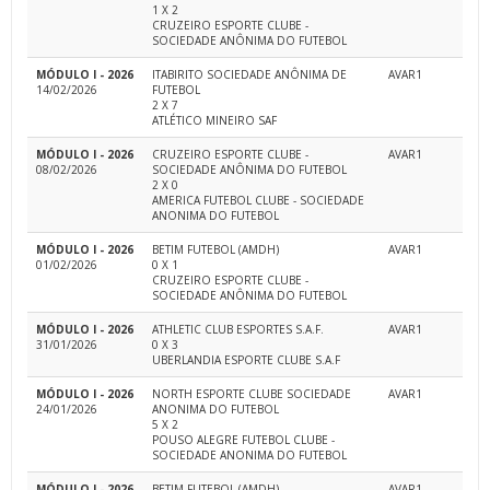
1 X 2
CRUZEIRO ESPORTE CLUBE -
SOCIEDADE ANÔNIMA DO FUTEBOL
MÓDULO I - 2026
ITABIRITO SOCIEDADE ANÔNIMA DE
AVAR1
14/02/2026
FUTEBOL
2 X 7
ATLÉTICO MINEIRO SAF
MÓDULO I - 2026
CRUZEIRO ESPORTE CLUBE -
AVAR1
08/02/2026
SOCIEDADE ANÔNIMA DO FUTEBOL
2 X 0
AMERICA FUTEBOL CLUBE - SOCIEDADE
ANONIMA DO FUTEBOL
MÓDULO I - 2026
BETIM FUTEBOL (AMDH)
AVAR1
01/02/2026
0 X 1
CRUZEIRO ESPORTE CLUBE -
SOCIEDADE ANÔNIMA DO FUTEBOL
MÓDULO I - 2026
ATHLETIC CLUB ESPORTES S.A.F.
AVAR1
31/01/2026
0 X 3
UBERLANDIA ESPORTE CLUBE S.A.F
MÓDULO I - 2026
NORTH ESPORTE CLUBE SOCIEDADE
AVAR1
24/01/2026
ANONIMA DO FUTEBOL
5 X 2
POUSO ALEGRE FUTEBOL CLUBE -
SOCIEDADE ANONIMA DO FUTEBOL
MÓDULO I - 2026
BETIM FUTEBOL (AMDH)
AVAR1