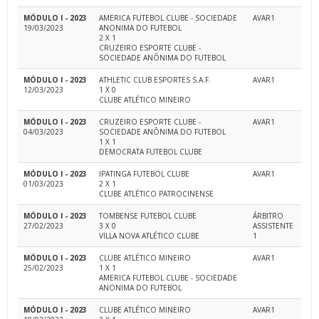
MÓDULO I - 2023
AMERICA FUTEBOL CLUBE - SOCIEDADE
AVAR1
19/03/2023
ANONIMA DO FUTEBOL
2 X 1
CRUZEIRO ESPORTE CLUBE -
SOCIEDADE ANÔNIMA DO FUTEBOL
MÓDULO I - 2023
ATHLETIC CLUB ESPORTES S.A.F.
AVAR1
12/03/2023
1 X 0
CLUBE ATLÉTICO MINEIRO
MÓDULO I - 2023
CRUZEIRO ESPORTE CLUBE -
AVAR1
04/03/2023
SOCIEDADE ANÔNIMA DO FUTEBOL
1 X 1
DEMOCRATA FUTEBOL CLUBE
MÓDULO I - 2023
IPATINGA FUTEBOL CLUBE
AVAR1
01/03/2023
2 X 1
CLUBE ATLÉTICO PATROCINENSE
MÓDULO I - 2023
TOMBENSE FUTEBOL CLUBE
ÁRBITRO
27/02/2023
3 X 0
ASSISTENTE
VILLA NOVA ATLÉTICO CLUBE
1
MÓDULO I - 2023
CLUBE ATLÉTICO MINEIRO
AVAR1
25/02/2023
1 X 1
AMERICA FUTEBOL CLUBE - SOCIEDADE
ANONIMA DO FUTEBOL
MÓDULO I - 2023
CLUBE ATLÉTICO MINEIRO
AVAR1