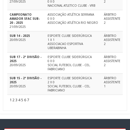
27/09/2025
0 X 0
2
NACIONAL ATLETICO CLUBE - VRB
CAMPEONATO
ASSOCIAÇÃO ATLÉTICA SERRANA
ÁRBITRO
AMADOR SFAC SUB-
0 X 0
ASSISTENTE
20 - 2025
ASSOCIAÇÃO ATLÉTICA RIO NEGRO
2
21/09/2025
SUB 14 - 2025
ESPORTE CLUBE SIDERÚRGICA
ÁRBITRO
20/09/2025
1 X 1
ASSISTENTE
ASSOCIACAO ESPORTIVA
2
UBERABINHA
SUB 17 - 2ª DIVISÃO -
ESPORTE CLUBE SIDERÚRGICA
ÁRBITRO
2025
0 X 0
ASSISTENTE
20/09/2025
SOCIAL FUTEBOL CLUBE - CEL.
2
FABRICIANO
SUB 15 - 2ª DIVISÃO -
ESPORTE CLUBE SIDERÚRGICA
ÁRBITRO
2025
2 X 0
ASSISTENTE
20/09/2025
SOCIAL FUTEBOL CLUBE - CEL.
1
FABRICIANO
1
2
3
4
5
6
7