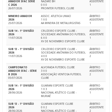
AMADOR SFAC SÉRIE
NAZARE BH
ASSISTENTE
C 2026
0 X 0
1
26/07/2026
PROINTER FUTEBOL CLUBE
MINEIRO AMADOR
ASSOC. ATLETICA UNIAO
ÁRBITRO
2026
1 X 0
ASSISTENTE
25/07/2026
AA MINEIRA DE METALURGISTAS
1
SUB 14 - 1ª DIVISÃO
CRUZEIRO ESPORTE CLUBE -
ÁRBITRO
2026
SOCIEDADE ANÔNIMA DO FUTEBOL
ASSISTENTE
11/07/2026
6 X 0
1
XV DE NOVEMBRO ESPORTE CLUBE
SUB 13 - 1ª DIVISÃO
CRUZEIRO ESPORTE CLUBE -
ÁRBITRO
2026
SOCIEDADE ANÔNIMA DO FUTEBOL
ASSISTENTE
11/07/2026
4 X 0
2
XV DE NOVEMBRO ESPORTE CLUBE
CAMPEONATO
ALVORADA FUTEBOL CLUBE
ÁRBITRO
AMADOR SFAC - SÉRIE
3 X 0
ASSISTENTE
B 2026
ASSOCIAÇÃO VENTOSA FUTEBOL
2
05/07/2026
CLUBE
SUB 14 - 1ª DIVISÃO
GUARANI ESPORTE CLUBE
ÁRBITRO
2026
1 X 3
ASSISTENTE
28/06/2026
NACIONAL ATLÉTICO CLUBE -
1
MURIAÉ
SUB 13 - 1ª DIVISÃO
GUARANI ESPORTE CLUBE
ÁRBITRO
2026
0 X 2
ASSISTENTE
28/06/2026
NACIONAL ATLÉTICO CLUBE -
2