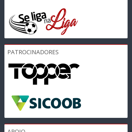
PATROCINADORES
APOIO