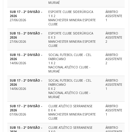
MURIAÉ
SUB 17 - 2ª DIVISÃO -
ESPORTE CLUBE SIDERÚRGICA
ÁRBITRO
2026
1 X 2
ASSISTENTE
27/06/2026
MANCHESTER MINEIRA ESPORTE
1
CLUBE
SUB 15 - 2ª DIVISÃO -
ESPORTE CLUBE SIDERÚRGICA
ÁRBITRO
2026
0 X 3
ASSISTENTE
27/06/2026
MANCHESTER MINEIRA ESPORTE
2
CLUBE
SUB 15 - 2ª DIVISÃO -
SOCIAL FUTEBOL CLUBE - CEL.
ÁRBITRO
2026
FABRICIANO
ASSISTENTE
14/06/2026
1 X 2
2
NACIONAL ATLÉTICO CLUBE -
MURIAÉ
SUB 17 - 2ª DIVISÃO -
SOCIAL FUTEBOL CLUBE - CEL.
ÁRBITRO
2026
FABRICIANO
ASSISTENTE
14/06/2026
0 X 2
1
NACIONAL ATLÉTICO CLUBE -
MURIAÉ
SUB 17 - 2ª DIVISÃO -
CLUBE ATLÉTICO SERRANENSE
ÁRBITRO
2026
0 X 4
ASSISTENTE
07/06/2026
MANCHESTER MINEIRA ESPORTE
1
CLUBE
SUB 15 - 2ª DIVISÃO -
CLUBE ATLÉTICO SERRANENSE
ÁRBITRO
2026
3 X 0
ASSISTENTE