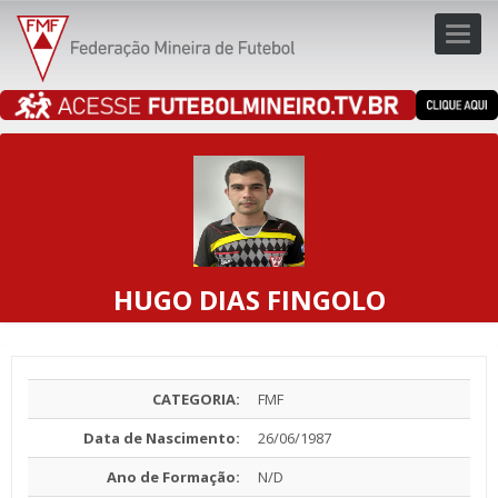
Toggl
navig
navig
HUGO DIAS FINGOLO
CATEGORIA:
FMF
Data de Nascimento:
26/06/1987
Ano de Formação:
N/D