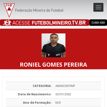
Toggl
navig
navig
RONIEL GOMES PEREIRA
CATEGORIA:
AMADOR/FMF
Data de Nascimento:
03/01/2002
Ano de Formação:
N/D