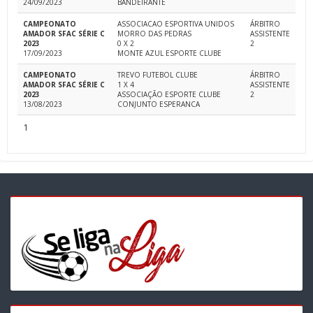
24/09/2023
BANDEIRANTE
CAMPEONATO
ASSOCIACAO ESPORTIVA UNIDOS
ÁRBITRO
AMADOR SFAC SÉRIE C
MORRO DAS PEDRAS
ASSISTENTE
2023
0 X 2
2
17/09/2023
MONTE AZUL ESPORTE CLUBE
CAMPEONATO
TREVO FUTEBOL CLUBE
ÁRBITRO
AMADOR SFAC SÉRIE C
1 X 4
ASSISTENTE
2023
ASSOCIAÇÃO ESPORTE CLUBE
2
13/08/2023
CONJUNTO ESPERANCA
1