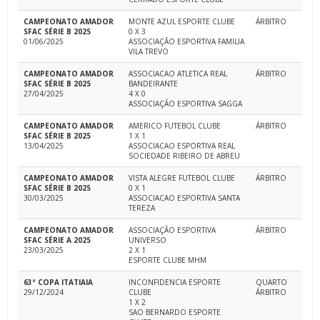
CAMPEONATO AMADOR
MONTE AZUL ESPORTE CLUBE
ÁRBITRO
SFAC SÉRIE B 2025
0 X 3
01/06/2025
ASSOCIAÇÃO ESPORTIVA FAMILIA
VILA TREVO
CAMPEONATO AMADOR
ASSOCIACAO ATLETICA REAL
ÁRBITRO
SFAC SÉRIE B 2025
BANDEIRANTE
27/04/2025
4 X 0
ASSOCIAÇÃO ESPORTIVA SAGGA
CAMPEONATO AMADOR
AMERICO FUTEBOL CLUBE
ÁRBITRO
SFAC SÉRIE B 2025
1 X 1
13/04/2025
ASSOCIACAO ESPORTIVA REAL
SOCIEDADE RIBEIRO DE ABREU
CAMPEONATO AMADOR
VISTA ALEGRE FUTEBOL CLUBE
ÁRBITRO
SFAC SÉRIE B 2025
0 X 1
30/03/2025
ASSOCIACAO ESPORTIVA SANTA
TEREZA
CAMPEONATO AMADOR
ASSOCIAÇÃO ESPORTIVA
ÁRBITRO
SFAC SÉRIE A 2025
UNIVERSO
23/03/2025
2 X 1
ESPORTE CLUBE MHM
63ª COPA ITATIAIA
INCONFIDENCIA ESPORTE
QUARTO
29/12/2024
CLUBE
ÁRBITRO
1 X 2
SAO BERNARDO ESPORTE