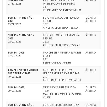
SUB 14 - 2023
ASSOCIACAO DESPORTIVA
ÁRBITRO
07/10/2023
INTERNACIONAL DE MINAS
2 X 1
CLUBE ATLÉTICO PATROCINENSE
SUB 17 - 1ª DIVISÃO -
ESPORTE SOCIAL UBERLANDIA -
QUARTO
2023
ESSUBE
ÁRBITRO
23/09/2023
1 X 2
ATHLETIC CLUB ESPORTES S.A.F.
SUB 15 - 1ª DIVISÃO -
ESPORTE SOCIAL UBERLANDIA -
ÁRBITRO
2023
ESSUBE
23/09/2023
0 X 3
ATHLETIC CLUB ESPORTES S.A.F.
SUB 14 - 2023
MANCHESTER MINEIRA ESPORTE
ÁRBITRO
17/09/2023
CLUBE
2 X 1
BETIM FUTEBOL (AMDH)
CAMPEONATO AMADOR
ASSOCIACAO ESPORTIVA
ÁRBITRO
SFAC SÉRIE C 2023
UNIDOS MORRO DAS PEDRAS
10/09/2023
2 X 1
ASSOCIAÇÃO ESPORTIVA SAGGA
SUB 14 - 2023
MINAS BOCA FUTEBOL LTDA
QUARTO
09/09/2023
1 X 0
ÁRBITRO
MANCHESTER MINEIRA ESPORTE
CLUBE
SUB 17 - 2ª DIVISÃO -
ESPORTE CLUBE SIDERÚRGICA
QUARTO