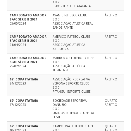
1 X 2
ESPORTE CLUBE ATALANTA
CAMPEONATO AMADOR
AVANTE FUTEBOL CLUBE
ÁRBITRO
SFAC SÉRIE B 2024
3 X 3
05/05/2024
ASSOCIACAO ATLETICA REAL
BANDEIRANTE
CAMPEONATO AMADOR
AMERICO FUTEBOL CLUBE
ÁRBITRO
SFAC SÉRIE B 2024
1 X 0
21/04/2024
ASSOCIAÇÃO ATLÉTICA
AIURUOCA
CAMPEONATO AMADOR
MARROCOS FUTEBOL CLUBE
ÁRBITRO
SFAC SÉRIE A 2024
1 X 1
25/02/2024
ASSOCIAÇÃO ATLÉTICA
TUPINENSE
62ª COPA ITATIAIA
ASSOCIAÇÃO RECREATIVA
ÁRBITRO
24/12/2023
VERONA ESPORTE CLUBE
2 X 0
PITANGUI ESPORTE CLUBE
62ª COPA ITATIAIA
SOCIEDADE ESPORTIVA
QUARTO
17/12/2023
DANUBIO
ÁRBITRO
0 X 0
UNIDOS FUTEBOL CLUBE DA
LESTE
62ª COPA ITATIAIA
CAMPOLINA FUTEBOL CLUBE
QUARTO
10/12/2023
2 X 0
ÁRBITRO