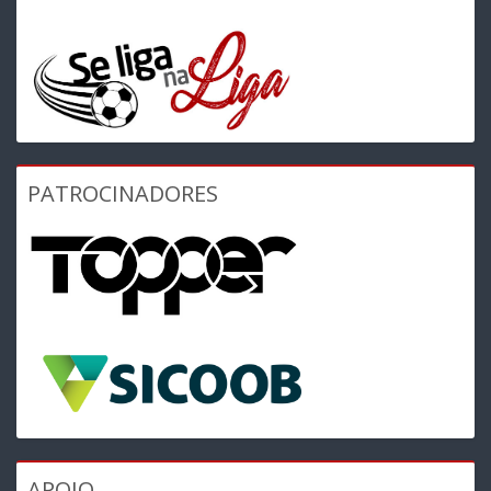
PATROCINADORES
APOIO