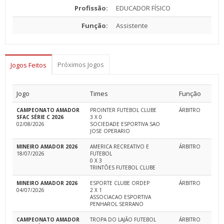
Profissão:
EDUCADOR FÍSICO
Função:
Assistente
Próximos Jogos
Jogos Feitos
Jogo
Times
Função
CAMPEONATO AMADOR
PROINTER FUTEBOL CLUBE
ÁRBITRO
SFAC SÉRIE C 2026
3 X 0
02/08/2026
SOCIEDADE ESPORTIVA SAO
JOSE OPERARIO
MINEIRO AMADOR 2026
AMERICA RECREATIVO E
ÁRBITRO
18/07/2026
FUTEBOL
0 X 3
TRINTÕES FUTEBOL CLUBE
MINEIRO AMADOR 2026
ESPORTE CLUBE ORDEP
ÁRBITRO
04/07/2026
2 X 1
ASSOCIACAO ESPORTIVA
PENHAROL SERRANO
CAMPEONATO AMADOR
TROPA DO LAJÃO FUTEBOL
ÁRBITRO