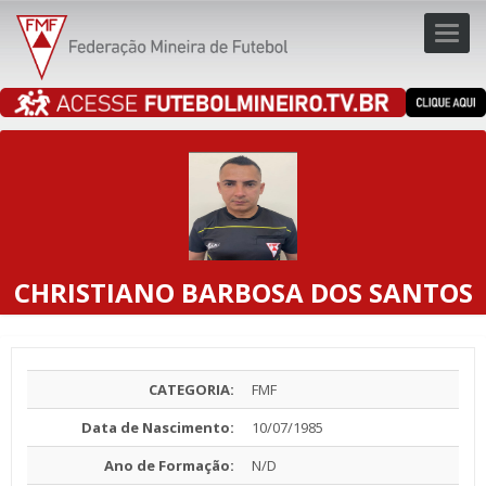
Toggl
navig
navig
CHRISTIANO BARBOSA DOS SANTOS
CATEGORIA:
FMF
Data de Nascimento:
10/07/1985
Ano de Formação:
N/D