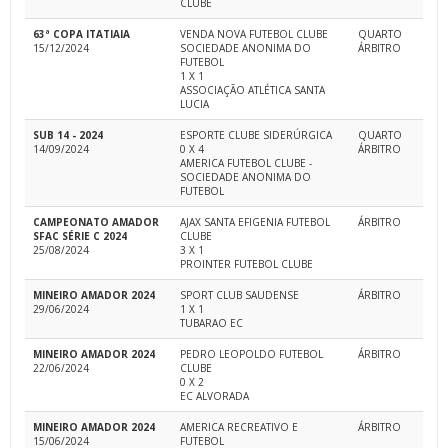
CLUBE
63ª COPA ITATIAIA
VENDA NOVA FUTEBOL CLUBE
QUARTO
15/12/2024
SOCIEDADE ANONIMA DO
ÁRBITRO
FUTEBOL
1 X 1
ASSOCIAÇÃO ATLÉTICA SANTA
LUCIA
SUB 14 - 2024
ESPORTE CLUBE SIDERÚRGICA
QUARTO
14/09/2024
0 X 4
ÁRBITRO
AMERICA FUTEBOL CLUBE -
SOCIEDADE ANONIMA DO
FUTEBOL
CAMPEONATO AMADOR
AJAX SANTA EFIGENIA FUTEBOL
ÁRBITRO
SFAC SÉRIE C 2024
CLUBE
25/08/2024
3 X 1
PROINTER FUTEBOL CLUBE
MINEIRO AMADOR 2024
SPORT CLUB SAUDENSE
ÁRBITRO
29/06/2024
1 X 1
TUBARAO EC
MINEIRO AMADOR 2024
PEDRO LEOPOLDO FUTEBOL
ÁRBITRO
22/06/2024
CLUBE
0 X 2
EC ALVORADA
MINEIRO AMADOR 2024
AMERICA RECREATIVO E
ÁRBITRO
15/06/2024
FUTEBOL