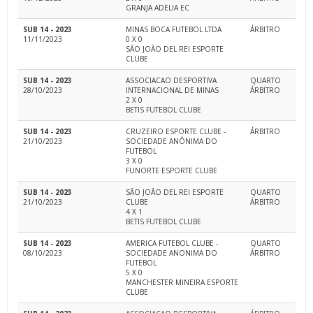
GRANJA ADELIA EC
SUB 14 - 2023
MINAS BOCA FUTEBOL LTDA
ÁRBITRO
11/11/2023
0 X 0
SÃO JOÃO DEL REI ESPORTE
CLUBE
SUB 14 - 2023
ASSOCIACAO DESPORTIVA
QUARTO
28/10/2023
INTERNACIONAL DE MINAS
ÁRBITRO
2 X 0
BETIS FUTEBOL CLUBE
SUB 14 - 2023
CRUZEIRO ESPORTE CLUBE -
ÁRBITRO
21/10/2023
SOCIEDADE ANÔNIMA DO
FUTEBOL
3 X 0
FUNORTE ESPORTE CLUBE
SUB 14 - 2023
SÃO JOÃO DEL REI ESPORTE
QUARTO
21/10/2023
CLUBE
ÁRBITRO
4 X 1
BETIS FUTEBOL CLUBE
SUB 14 - 2023
AMERICA FUTEBOL CLUBE -
QUARTO
08/10/2023
SOCIEDADE ANONIMA DO
ÁRBITRO
FUTEBOL
5 X 0
MANCHESTER MINEIRA ESPORTE
CLUBE