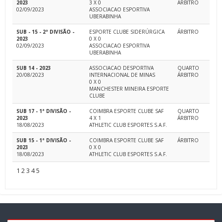
2023
3 X 0
ÁRBITRO
02/09/2023
ASSOCIACAO ESPORTIVA
UBERABINHA
SUB - 15 - 2ª DIVISÃO -
ESPORTE CLUBE SIDERÚRGICA
ÁRBITRO
2023
0 X 0
02/09/2023
ASSOCIACAO ESPORTIVA
UBERABINHA
SUB 14 - 2023
ASSOCIACAO DESPORTIVA
QUARTO
20/08/2023
INTERNACIONAL DE MINAS
ÁRBITRO
0 X 0
MANCHESTER MINEIRA ESPORTE
CLUBE
SUB 17 - 1ª DIVISÃO -
COIMBRA ESPORTE CLUBE SAF
QUARTO
2023
4 X 1
ÁRBITRO
18/08/2023
ATHLETIC CLUB ESPORTES S.A.F.
SUB 15 - 1ª DIVISÃO -
COIMBRA ESPORTE CLUBE SAF
ÁRBITRO
2023
0 X 0
18/08/2023
ATHLETIC CLUB ESPORTES S.A.F.
1
2
3
4
5