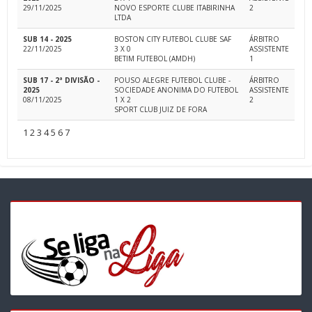
29/11/2025
NOVO ESPORTE CLUBE ITABIRINHA
2
LTDA
SUB 14 - 2025
BOSTON CITY FUTEBOL CLUBE SAF
ÁRBITRO
22/11/2025
3 X 0
ASSISTENTE
BETIM FUTEBOL (AMDH)
1
SUB 17 - 2ª DIVISÃO -
POUSO ALEGRE FUTEBOL CLUBE -
ÁRBITRO
2025
SOCIEDADE ANONIMA DO FUTEBOL
ASSISTENTE
08/11/2025
1 X 2
2
SPORT CLUB JUIZ DE FORA
1
2
3
4
5
6
7