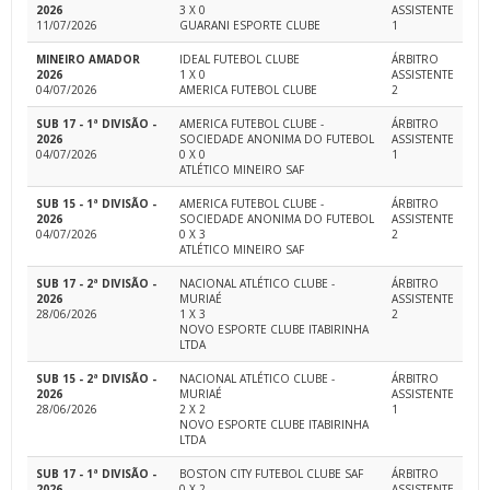
2026
3 X 0
ASSISTENTE
11/07/2026
GUARANI ESPORTE CLUBE
1
MINEIRO AMADOR
IDEAL FUTEBOL CLUBE
ÁRBITRO
2026
1 X 0
ASSISTENTE
04/07/2026
AMERICA FUTEBOL CLUBE
2
SUB 17 - 1ª DIVISÃO -
AMERICA FUTEBOL CLUBE -
ÁRBITRO
2026
SOCIEDADE ANONIMA DO FUTEBOL
ASSISTENTE
04/07/2026
0 X 0
1
ATLÉTICO MINEIRO SAF
SUB 15 - 1ª DIVISÃO -
AMERICA FUTEBOL CLUBE -
ÁRBITRO
2026
SOCIEDADE ANONIMA DO FUTEBOL
ASSISTENTE
04/07/2026
0 X 3
2
ATLÉTICO MINEIRO SAF
SUB 17 - 2ª DIVISÃO -
NACIONAL ATLÉTICO CLUBE -
ÁRBITRO
2026
MURIAÉ
ASSISTENTE
28/06/2026
1 X 3
2
NOVO ESPORTE CLUBE ITABIRINHA
LTDA
SUB 15 - 2ª DIVISÃO -
NACIONAL ATLÉTICO CLUBE -
ÁRBITRO
2026
MURIAÉ
ASSISTENTE
28/06/2026
2 X 2
1
NOVO ESPORTE CLUBE ITABIRINHA
LTDA
SUB 17 - 1ª DIVISÃO -
BOSTON CITY FUTEBOL CLUBE SAF
ÁRBITRO
2026
0 X 2
ASSISTENTE