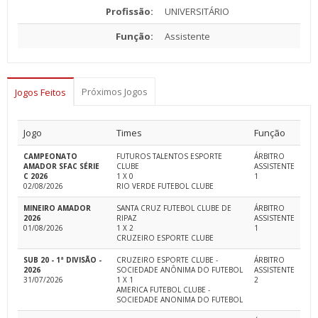
Profissão:
UNIVERSITÁRIO
Função:
Assistente
Próximos Jogos
Jogos Feitos
Jogo
Times
Função
CAMPEONATO
FUTUROS TALENTOS ESPORTE
ÁRBITRO
AMADOR SFAC SÉRIE
CLUBE
ASSISTENTE
C 2026
1 X 0
1
02/08/2026
RIO VERDE FUTEBOL CLUBE
MINEIRO AMADOR
SANTA CRUZ FUTEBOL CLUBE DE
ÁRBITRO
2026
RIPAZ
ASSISTENTE
01/08/2026
1 X 2
1
CRUZEIRO ESPORTE CLUBE
SUB 20 - 1ª DIVISÃO -
CRUZEIRO ESPORTE CLUBE -
ÁRBITRO
2026
SOCIEDADE ANÔNIMA DO FUTEBOL
ASSISTENTE
31/07/2026
1 X 1
2
AMERICA FUTEBOL CLUBE -
SOCIEDADE ANONIMA DO FUTEBOL