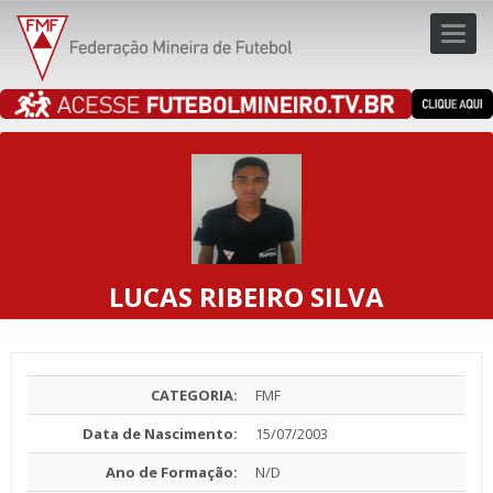
Toggl
navig
navig
LUCAS RIBEIRO SILVA
CATEGORIA:
FMF
Data de Nascimento:
15/07/2003
Ano de Formação:
N/D