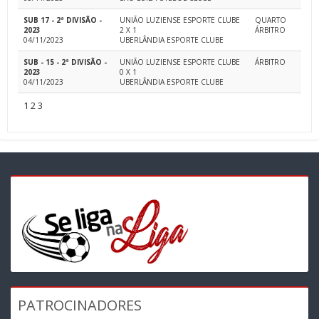
SUB 17 - 2ª DIVISÃO -
UNIÃO LUZIENSE ESPORTE CLUBE
QUARTO
2023
2 X 1
ÁRBITRO
04/11/2023
UBERLÂNDIA ESPORTE CLUBE
SUB - 15 - 2ª DIVISÃO -
UNIÃO LUZIENSE ESPORTE CLUBE
ÁRBITRO
2023
0 X 1
04/11/2023
UBERLÂNDIA ESPORTE CLUBE
1
2
3
PATROCINADORES