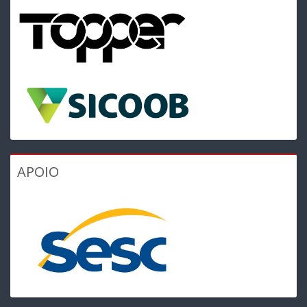
APOIO