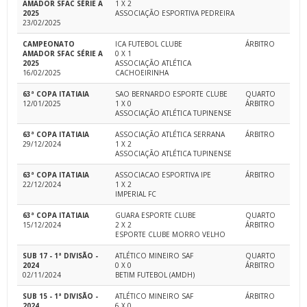
AMADOR SFAC SÉRIE A
1 X 2
2025
ASSOCIAÇÃO ESPORTIVA PEDREIRA
23/02/2025
CAMPEONATO
ICA FUTEBOL CLUBE
ÁRBITRO
AMADOR SFAC SÉRIE A
0 X 1
2025
ASSOCIAÇÃO ATLÉTICA
16/02/2025
CACHOEIRINHA
63ª COPA ITATIAIA
SAO BERNARDO ESPORTE CLUBE
QUARTO
12/01/2025
1 X 0
ÁRBITRO
ASSOCIAÇÃO ATLÉTICA TUPINENSE
63ª COPA ITATIAIA
ASSOCIAÇÃO ATLÉTICA SERRANA
ÁRBITRO
29/12/2024
1 X 2
ASSOCIAÇÃO ATLÉTICA TUPINENSE
63ª COPA ITATIAIA
ASSOCIACAO ESPORTIVA IPE
ÁRBITRO
22/12/2024
1 X 2
IMPERIAL FC
63ª COPA ITATIAIA
GUARA ESPORTE CLUBE
QUARTO
15/12/2024
2 X 2
ÁRBITRO
ESPORTE CLUBE MORRO VELHO
SUB 17 - 1ª DIVISÃO -
ATLÉTICO MINEIRO SAF
QUARTO
2024
0 X 0
ÁRBITRO
02/11/2024
BETIM FUTEBOL (AMDH)
SUB 15 - 1ª DIVISÃO -
ATLÉTICO MINEIRO SAF
ÁRBITRO
2024
6 X 0