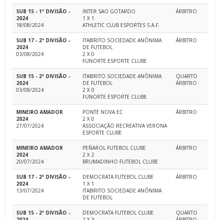
SUB 15 - 1ª DIVISÃO -
INTER SAO GOTARDO
ÁRBITRO
2024
1 X 1
18/08/2024
ATHLETIC CLUB ESPORTES S.A.F.
SUB 17 - 2ª DIVISÃO -
ITABIRITO SOCIEDADE ANÔNIMA
ÁRBITRO
2024
DE FUTEBOL
03/08/2024
2 X 0
FUNORTE ESPORTE CLUBE
SUB 15 - 2ª DIVISÃO -
ITABIRITO SOCIEDADE ANÔNIMA
QUARTO
2024
DE FUTEBOL
ÁRBITRO
03/08/2024
2 X 0
FUNORTE ESPORTE CLUBE
MINEIRO AMADOR
PONTE NOVA EC
ÁRBITRO
2024
2 X 0
27/07/2024
ASSOCIAÇÃO RECREATIVA VERONA
ESPORTE CLUBE
MINEIRO AMADOR
PEÑAROL FUTEBOL CLUBE
ÁRBITRO
2024
2 X 2
20/07/2024
BRUMADINHO FUTEBOL CLUBE
SUB 17 - 2ª DIVISÃO -
DEMOCRATA FUTEBOL CLUBE
ÁRBITRO
2024
1 X 1
13/07/2024
ITABIRITO SOCIEDADE ANÔNIMA
DE FUTEBOL
SUB 15 - 2ª DIVISÃO -
DEMOCRATA FUTEBOL CLUBE
QUARTO
2024
2 X 3
ÁRBITRO