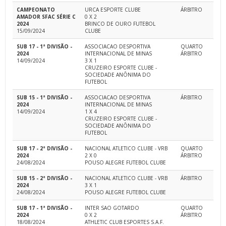
CAMPEONATO
URCA ESPORTE CLUBE
ÁRBITRO
AMADOR SFAC SÉRIE C
0 X 2
2024
BRINCO DE OURO FUTEBOL
15/09/2024
CLUBE
SUB 17 - 1ª DIVISÃO -
ASSOCIACAO DESPORTIVA
QUARTO
2024
INTERNACIONAL DE MINAS
ÁRBITRO
14/09/2024
3 X 1
CRUZEIRO ESPORTE CLUBE -
SOCIEDADE ANÔNIMA DO
FUTEBOL
SUB 15 - 1ª DIVISÃO -
ASSOCIACAO DESPORTIVA
ÁRBITRO
2024
INTERNACIONAL DE MINAS
14/09/2024
1 X 4
CRUZEIRO ESPORTE CLUBE -
SOCIEDADE ANÔNIMA DO
FUTEBOL
SUB 17 - 2ª DIVISÃO -
NACIONAL ATLETICO CLUBE - VRB
QUARTO
2024
2 X 0
ÁRBITRO
24/08/2024
POUSO ALEGRE FUTEBOL CLUBE
SUB 15 - 2ª DIVISÃO -
NACIONAL ATLETICO CLUBE - VRB
ÁRBITRO
2024
3 X 1
24/08/2024
POUSO ALEGRE FUTEBOL CLUBE
SUB 17 - 1ª DIVISÃO -
INTER SAO GOTARDO
QUARTO
2024
0 X 2
ÁRBITRO
18/08/2024
ATHLETIC CLUB ESPORTES S.A.F.