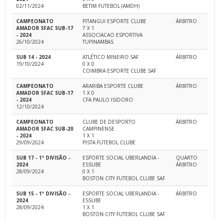
02/11/2024
BETIM FUTEBOL (AMDH)
CAMPEONATO
PITANGUI ESPORTE CLUBE
ÁRBITRO
AMADOR SFAC SUB-17
7 X 1
- 2024
ASSOCIACAO ESPORTIVA
26/10/2024
TUPINAMBAS
SUB 14 - 2024
ATLÉTICO MINEIRO SAF
ÁRBITRO
19/10/2024
0 X 0
COIMBRA ESPORTE CLUBE SAF
CAMPEONATO
ARARIBA ESPORTE CLUBE
ÁRBITRO
AMADOR SFAC SUB-17
1 X 0
- 2024
CFA PAULO ISIDORO
12/10/2024
CAMPEONATO
CLUBE DE DESPORTO
ÁRBITRO
AMADOR SFAC SUB-20
CAMPINENSE
- 2024
1 X 1
29/09/2024
PISTA FUTEBOL CLUBE
SUB 17 - 1ª DIVISÃO -
ESPORTE SOCIAL UBERLANDIA -
QUARTO
2024
ESSUBE
ÁRBITRO
28/09/2024
0 X 1
BOSTON CITY FUTEBOL CLUBE SAF
SUB 15 - 1ª DIVISÃO -
ESPORTE SOCIAL UBERLANDIA -
ÁRBITRO
2024
ESSUBE
28/09/2024
1 X 1
BOSTON CITY FUTEBOL CLUBE SAF