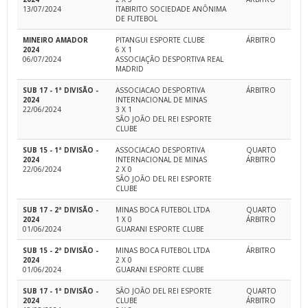
13/07/2024
ITABIRITO SOCIEDADE ANÔNIMA
DE FUTEBOL
MINEIRO AMADOR
PITANGUI ESPORTE CLUBE
ÁRBITRO
2024
6 X 1
06/07/2024
ASSOCIAÇÃO DESPORTIVA REAL
MADRID
SUB 17 - 1ª DIVISÃO -
ASSOCIACAO DESPORTIVA
ÁRBITRO
2024
INTERNACIONAL DE MINAS
22/06/2024
3 X 1
SÃO JOÃO DEL REI ESPORTE
CLUBE
SUB 15 - 1ª DIVISÃO -
ASSOCIACAO DESPORTIVA
QUARTO
2024
INTERNACIONAL DE MINAS
ÁRBITRO
22/06/2024
2 X 0
SÃO JOÃO DEL REI ESPORTE
CLUBE
SUB 17 - 2ª DIVISÃO -
MINAS BOCA FUTEBOL LTDA
QUARTO
2024
1 X 0
ÁRBITRO
01/06/2024
GUARANI ESPORTE CLUBE
SUB 15 - 2ª DIVISÃO -
MINAS BOCA FUTEBOL LTDA
ÁRBITRO
2024
2 X 0
01/06/2024
GUARANI ESPORTE CLUBE
SUB 17 - 1ª DIVISÃO -
SÃO JOÃO DEL REI ESPORTE
QUARTO
2024
CLUBE
ÁRBITRO