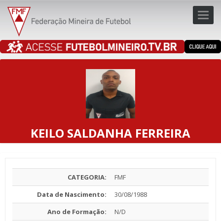
Toggl
navig
navig
KEILO SALDANHA FERREIRA
CATEGORIA:
FMF
Data de Nascimento:
30/08/1988
Ano de Formação:
N/D